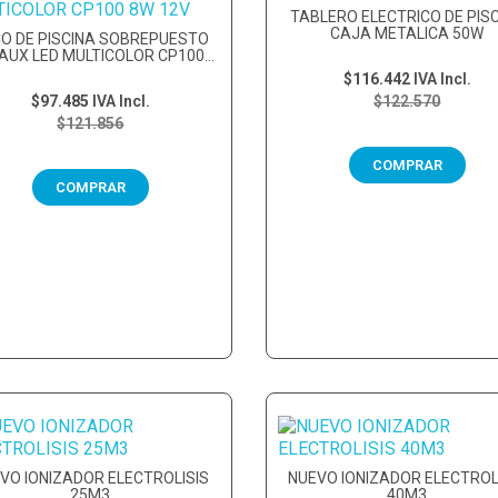
TABLERO ELECTRICO DE PIS
CAJA METALICA 50W
O DE PISCINA SOBREPUESTO
AUX LED MULTICOLOR CP100
8W...
$116.442
IVA Incl.
$97.485
IVA Incl.
$122.570
$121.856
COMPRAR
COMPRAR
VO IONIZADOR ELECTROLISIS
NUEVO IONIZADOR ELECTROL
25M3
40M3