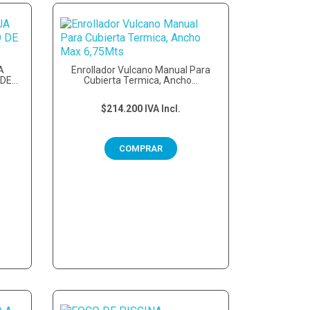
A
Enrollador Vulcano Manual Para
 DE
Cubierta Termica, Ancho...
$214.200
IVA Incl.
COMPRAR