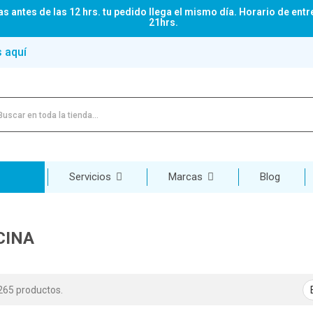
s antes de las 12 hrs. tu pedido llega el mismo día. Horario de entr
21hrs.
s aquí
Servicios
Marcas
Blog
CINA
265 productos.