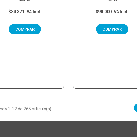
$84.371
IVA Incl.
$90.000
IVA Incl.
COMPRAR
COMPRAR
do 1-12 de 265 artículo(s)