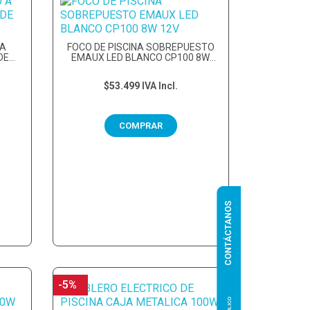
 A
FOCO DE PISCINA SOBREPUESTO
DE
EMAUX LED BLANCO CP100 8W
12V
$53.499
IVA Incl.
COMPRAR
CONTÁCTANOS
-5%