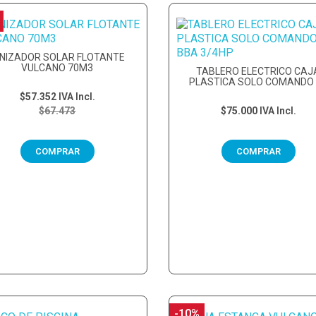
ONIZADOR SOLAR FLOTANTE
VULCANO 70M3
TABLERO ELECTRICO CAJ
PLASTICA SOLO COMANDO
BBA 3/4HP
$57.352
IVA Incl.
$67.473
$75.000
IVA Incl.
COMPRAR
COMPRAR
-10%