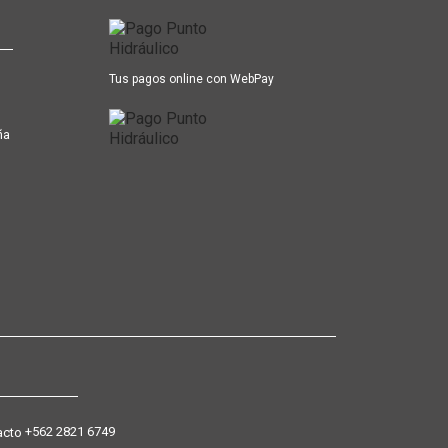
Tus pagos online con WebPay
ña
+562 2821 6749