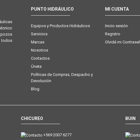
PUNTO HIDRÁULICO
MI CUENTA
ulicas
Equipos y Productos Hidráulicos
Inicio sesión
técnico
Servicios
Registro
e pozos
 todos
Marcas
Olvidé mi Contrase
Nosotros
Contactos
Únete
Políticas de Compras, Despacho y
Devolución
Blog
CHICUREO
BUIN
+569 2007 6277