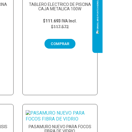
CINA
TABLERO ELECTRICO DE PISCINA
CAJA METALICA 100W
$111.693
IVA Incl.
$117.572
COMPRAR
ISIS
PASAMURO NUEVO PARA FOCOS
FIBRA DE VIDRIO