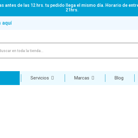
s antes de las 12 hrs. tu pedido llega el mismo día. Horario de entr
21hrs.
s aquí
Servicios
Marcas
Blog
PRUEBAS DE BOMBEO