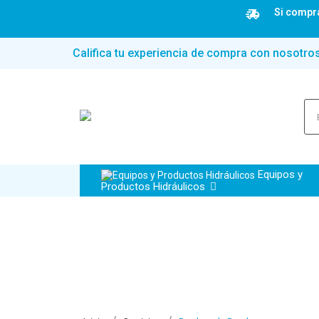
Si compra
Califica tu experiencia de compra con nosotro
Equipos y
Productos Hidráulicos