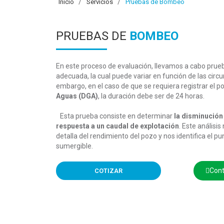
Inicio
Servicios
Pruebas de Bombeo
PRUEBAS DE
BOMBEO
En este proceso de evaluación, llevamos a cabo pru
adecuada, la cual puede variar en función de las circu
embargo, en el caso de que se requiera registrar el p
Aguas (DGA)
, la duración debe ser de 24 horas.
Esta prueba consiste en determinar
la disminución
respuesta a un caudal de explotación
. Este análisi
detalla del rendimiento del pozo y nos identifica el 
sumergible.
Cont
COTIZAR