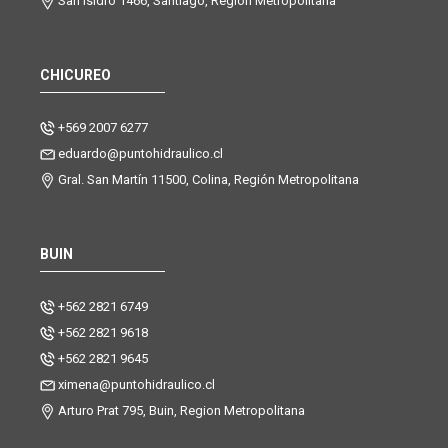
San Isidro 1466, Santiago, Región Metropolitana
CHICUREO
+569 2007 6277
eduardo@puntohidraulico.cl
Gral. San Martín 11500, Colina, Región Metropolitana
BUIN
+562 2821 6749
+562 2821 9618
+562 2821 9645
ximena@puntohidraulico.cl
Arturo Prat 795, Buin, Region Metropolitana