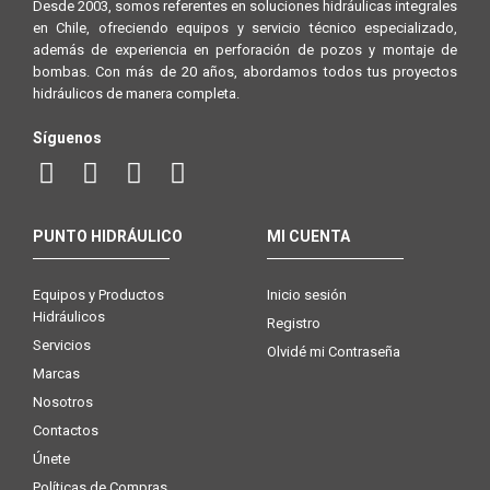
Desde 2003, somos referentes en soluciones hidráulicas integrales
en Chile, ofreciendo equipos y servicio técnico especializado,
además de experiencia en perforación de pozos y montaje de
bombas. Con más de 20 años, abordamos todos tus proyectos
hidráulicos de manera completa.
Síguenos
PUNTO HIDRÁULICO
MI CUENTA
Equipos y Productos
Inicio sesión
Hidráulicos
Registro
Servicios
Olvidé mi Contraseña
Marcas
Nosotros
Contactos
Únete
Políticas de Compras,