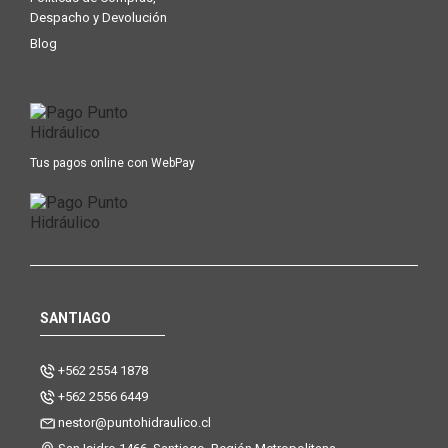
Despacho y Devolución
Blog
Tus pagos online con WebPay
SANTIAGO
+562 2554 1878
+562 2556 6449
nestor@puntohidraulico.cl