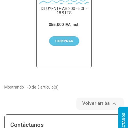
DILUYENTE AR 200 - 5GL -
18.9 LTS
$55.000
IVA Incl.
COMPRAR
Mostrando 1-3 de 3 artículo(s)

Volver arriba
CONTÁCTANOS
Contáctanos