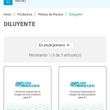
MENU
Inicio
Productos
Pintura de Piscina
Diluyente
DILUYENTE

En stock primero
Mostrando 1-3 de 3 artículo(s)