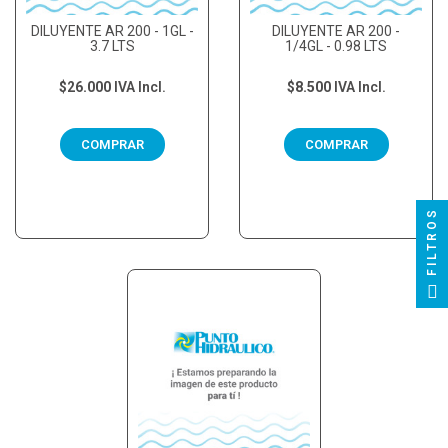
DILUYENTE AR 200 - 1GL -
DILUYENTE AR 200 -
3.7 LTS
1/4GL - 0.98 LTS
$26.000
IVA Incl.
$8.500
IVA Incl.
COMPRAR
COMPRAR
FILTROS