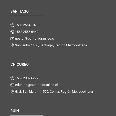
SANTIAGO
+562 2554 1878
+562 2556 6449
nestor@puntohidraulico.cl
San Isidro 1466, Santiago, Región Metropolitana
CHICUREO
+569 2007 6277
eduardo@puntohidraulico.cl
Gral. San Martín 11500, Colina, Región Metropolitana
BUIN