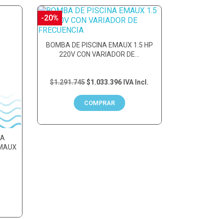
-20%
BOMBA DE PISCINA EMAUX 1.5 HP
220V CON VARIADOR DE...
$1.291.745
$1.033.396
IVA Incl.
COMPRAR
RA
EMAUX