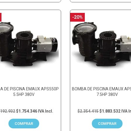
-20%
A DE PISCINA EMAUX APS550P
BOMBA DE PISCINA EMAUX AP
5.5HP 380V
7.5HP 380V
.192.932
$1.754.346
IVA Incl.
$2.354.415
$1.883.532
IVA I
COMPRAR
COMPRAR