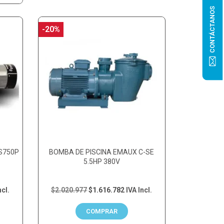
CONTÁCTANOS
-20%
S750P
BOMBA DE PISCINA EMAUX C-SE
5.5HP 380V
ncl.
$2.020.977
$1.616.782
IVA Incl.
COMPRAR