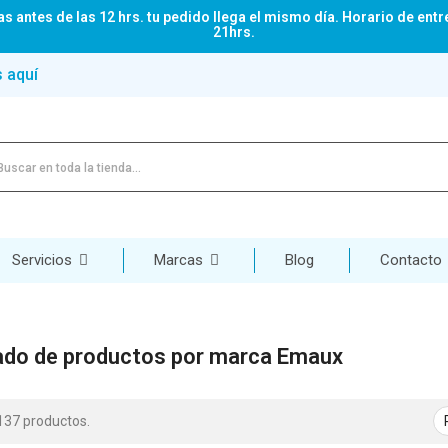
s antes de las 12 hrs. tu pedido llega el mismo día. Horario de entr
21hrs.
s aquí
Servicios
Marcas
Blog
Contacto
ado de productos por marca Emaux
137 productos.