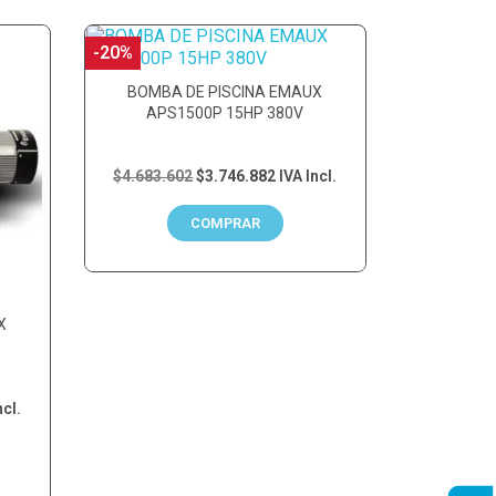
-20%
BOMBA DE PISCINA EMAUX
APS1500P 15HP 380V
$4.683.602
$3.746.882
IVA Incl.
COMPRAR
X
ncl.