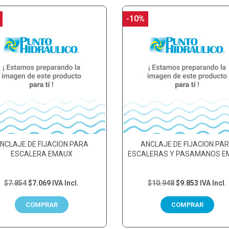
-10%
NCLAJE DE FIJACION PARA
ANCLAJE DE FIJACION PA
ESCALERA EMAUX
ESCALERAS Y PASAMANOS 
$7.854
$7.069
IVA Incl.
$10.948
$9.853
IVA Incl.
COMPRAR
COMPRAR