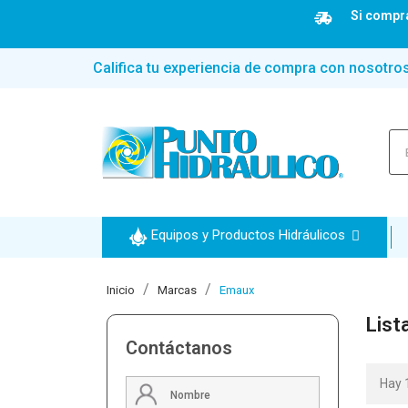
Si compra
Califica tu experiencia de compra con nosotro
Equipos y Productos Hidráulicos
Inicio
Marcas
Emaux
List
Contáctanos
Hay 