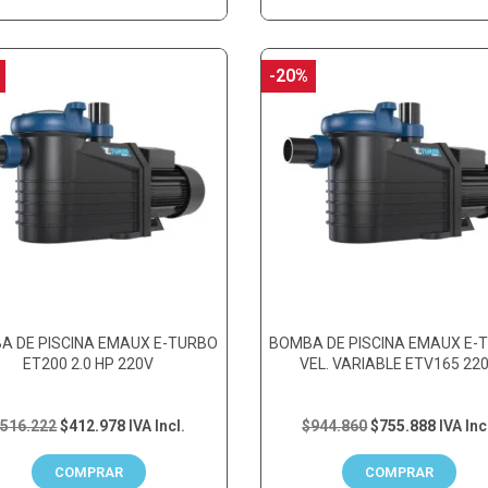
-20%
A DE PISCINA EMAUX E-TURBO
BOMBA DE PISCINA EMAUX E-
ET200 2.0 HP 220V
VEL. VARIABLE ETV165 22
516.222
$412.978
IVA Incl.
$944.860
$755.888
IVA Inc
COMPRAR
COMPRAR