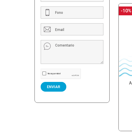
-10%
A
ENVIAR