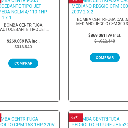
BOMBA CENTRIFUGA CAUD
MEDIANO REGGIO CFM 300 
BOMBA CENTRIFUGA
200V 2...
AUTOCEBANTE TIPO JET
CALPEDA NGLM 4/110...
$869.081
IVA Incl.
$269.059
IVA Incl.
$1.022.448
$316.540
COMPRAR
COMPRAR
-5%