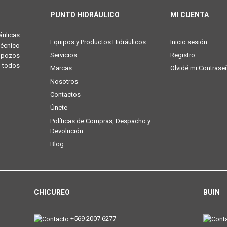
PUNTO HIDRÁULICO
MI CUENTA
ulicas
Equipos y Productos Hidráulicos
Inicio sesión
técnico
Servicios
Registro
e pozos
 todos
Marcas
Olvidé mi Contrase
Nosotros
Contactos
Únete
Políticas de Compras, Despacho y
Devolución
Blog
CHICUREO
BUIN
+569 2007 6277