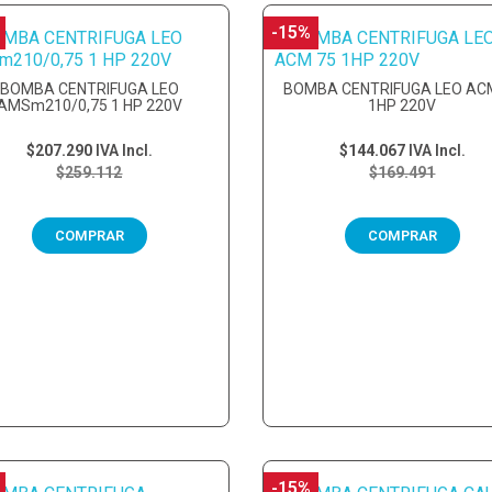
-15%
BOMBA CENTRIFUGA LEO
BOMBA CENTRIFUGA LEO AC
AMSm210/0,75 1 HP 220V
1HP 220V
$207.290
IVA Incl.
$144.067
IVA Incl.
$259.112
$169.491
COMPRAR
COMPRAR
-15%