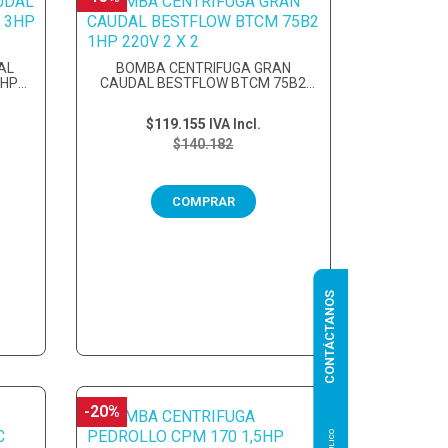
AL
BOMBA CENTRIFUGA GRAN
3HP
CAUDAL BESTFLOW BTCM 75B2
1HP 220V...
$119.155
IVA Incl.
$140.182
COMPRAR
CONTÁCTANOS
-20%