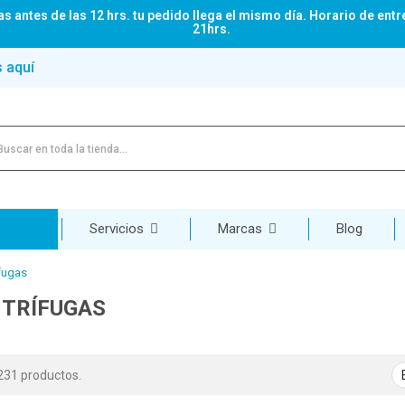
s antes de las 12 hrs. tu pedido llega el mismo día. Horario de entr
21hrs.
s aquí
Servicios
Marcas
Blog
fugas
TRÍFUGAS
231 productos.