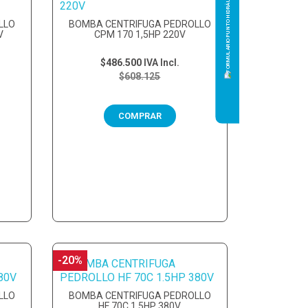
LLO
BOMBA CENTRIFUGA PEDROLLO
V
CPM 170 1,5HP 220V
$486.500
IVA Incl.
$608.125
COMPRAR
-20%
LLO
BOMBA CENTRIFUGA PEDROLLO
HF 70C 1.5HP 380V