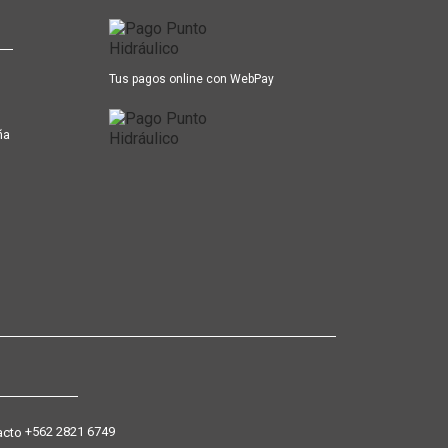
Tus pagos online con WebPay
ña
+562 2821 6749