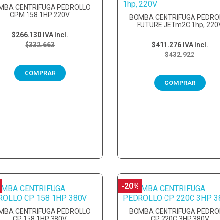
MBA CENTRIFUGA PEDROLLO
CPM 158 1HP 220V
BOMBA CENTRIFUGA PEDRO
FUTURE JETm2C 1hp, 220
$266.130
IVA Incl.
$332.663
$411.276
IVA Incl.
$432.922
COMPRAR
COMPRAR
-20%
MBA CENTRIFUGA PEDROLLO
BOMBA CENTRIFUGA PEDRO
CP 158 1HP 380V
CP 220C 3HP 380V