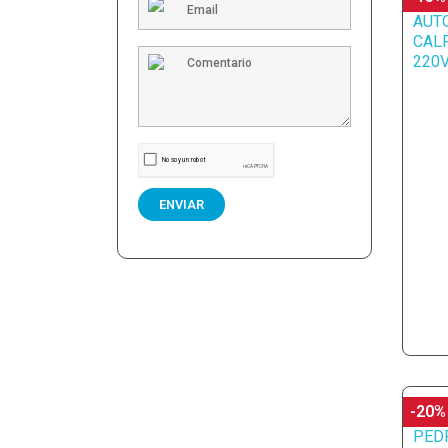
ENVIAR
-20%