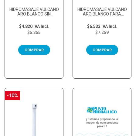
HIDROMASAJE VULCANO
HIDROMASAJE VULCANO
ARO BLANCO SIN
ARO BLANCO PARA
TUERCA PARA
FIBRA DE VIDRIO
HORMIGON
$4.820
IVA Incl.
$6.533
IVA Incl.
$5.355
$7.259
COMPRAR
COMPRAR
-10%