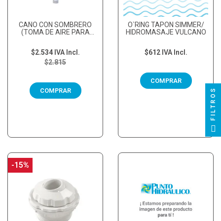
CAÑO CON SOMBRERO
O`RING TAPON SIMMER/
(TOMA DE AIRE PARA
HIDROMASAJE VULCANO
HIDROMASAJES)
$2.534
IVA Incl.
$612
IVA Incl.
$2.815
COMPRAR
FILTROS
COMPRAR
-15%