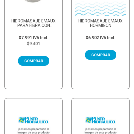
HIDROMASAJE EMAUX
HIDROMASAJE EMAUX
PARA FIBRA CON
HORMIGON
TUERCA 50MM
$7.991
IVA Incl.
$6.902
IVA Incl.
$9.401
COMPRAR
COMPRAR