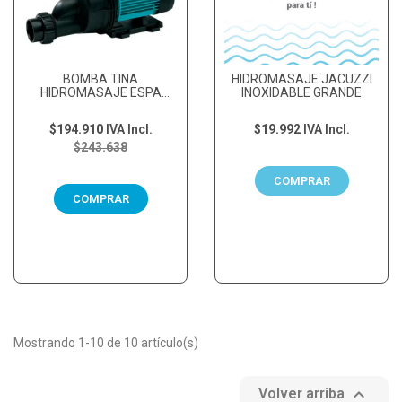
BOMBA TINA
HIDROMASAJE JACUZZI
HIDROMASAJE ESPA
INOXIDABLE GRANDE
TIPER 90 1HP 220V
$194.910
IVA Incl.
$19.992
IVA Incl.
$243.638
COMPRAR
COMPRAR
Mostrando 1-10 de 10 artículo(s)

Volver arriba