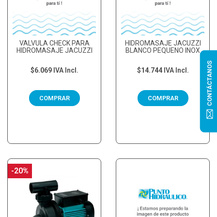
VALVULA CHECK PARA
HIDROMASAJE JACUZZI
HIDROMASAJE JACUZZI
BLANCO PEQUENO INOX
CONTÁCTANOS
$6.069
IVA Incl.
$14.744
IVA Incl.
COMPRAR
COMPRAR
-20%