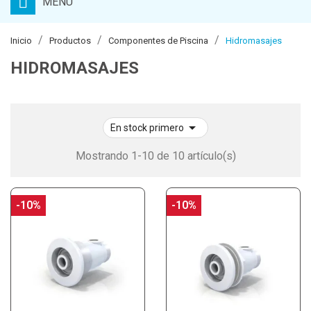
MENU
Inicio
Productos
Componentes de Piscina
Hidromasajes
HIDROMASAJES

En stock primero
Mostrando 1-10 de 10 artículo(s)
-10%
-10%