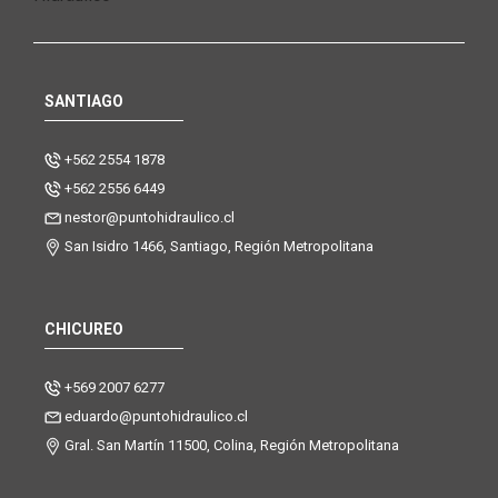
SANTIAGO
+562 2554 1878
+562 2556 6449
nestor@puntohidraulico.cl
San Isidro 1466, Santiago, Región Metropolitana
CHICUREO
+569 2007 6277
eduardo@puntohidraulico.cl
Gral. San Martín 11500, Colina, Región Metropolitana