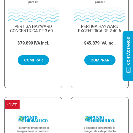
PERTIGA HAYWARD
PERTIGA HAYWARD
CONCENTRICA DE 3.60 A
EXCENTRICA DE 2.40 A
7.20 MTS
4.80 MTS
CONTÁCTANOS
$79.899
IVA Incl.
$45.879
IVA Incl.
COMPRAR
COMPRAR
-12%