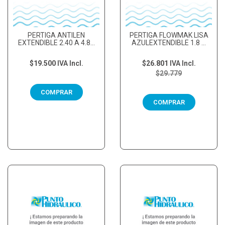
PERTIGA ANTILEN
PERTIGA FLOWMAK LISA
EXTENDIBLE 2.40 A 4.80
AZULEXTENDIBLE 1.8 A
MTS
3.60 MTS
$19.500
IVA Incl.
$26.801
IVA Incl.
$29.779
COMPRAR
COMPRAR