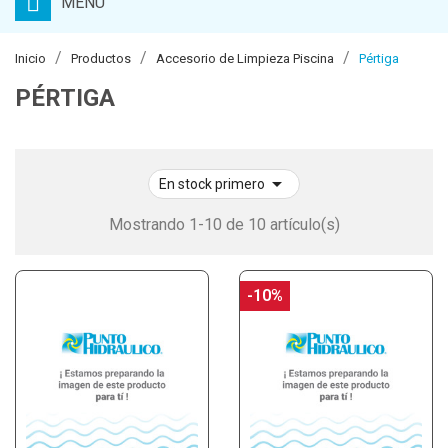
MENU
Inicio
Productos
Accesorio de Limpieza Piscina
Pértiga
PÉRTIGA

En stock primero
Mostrando 1-10 de 10 artículo(s)
-10%