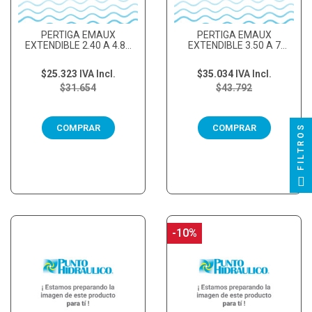
PERTIGA EMAUX
PERTIGA EMAUX
EXTENDIBLE 2.40 A 4.80
EXTENDIBLE 3.50 A 7
MTS
MTS
$25.323
IVA Incl.
$35.034
IVA Incl.
$31.654
$43.792
FILTROS
COMPRAR
COMPRAR
-10%