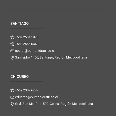
SANTIAGO
+562 2554 1878
+562 2556 6449
nestor@puntohidraulico.cl
San Isidro 1466, Santiago, Región Metropolitana
CHICUREO
+569 2007 6277
eduardo@puntohidraulico.cl
Gral. San Martín 11500, Colina, Región Metropolitana