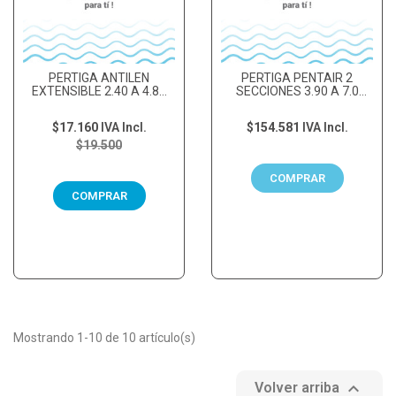
PERTIGA ANTILEN
PERTIGA PENTAIR 2
EXTENSIBLE 2.40 A 4.80
SECCIONES 3.90 A 7.0
MTS
MTS
$17.160
IVA Incl.
$154.581
IVA Incl.
$19.500
COMPRAR
COMPRAR
Mostrando 1-10 de 10 artículo(s)

Volver arriba