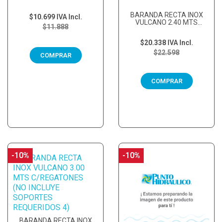
C/REGATONES (NO...
BARANDA RECTA INOX
$10.699
IVA Incl.
VULCANO 2.40 MTS
$11.888
C/REGATONES (NO...
$20.338
IVA Incl.
$22.598
COMPRAR
COMPRAR
-10%
-10%
BARANDA RECTA INOX