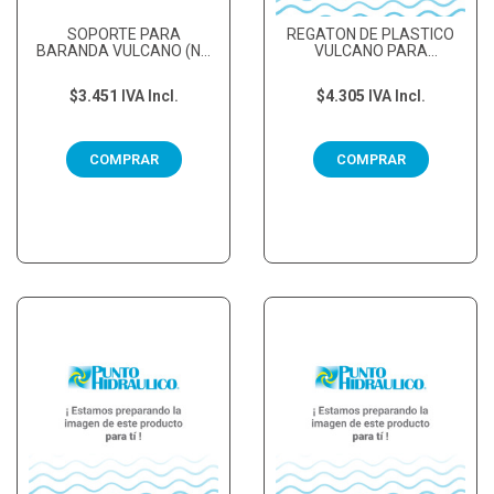
SOPORTE PARA
REGATON DE PLASTICO
BARANDA VULCANO (NO
VULCANO PARA
INCLUYE TORNILLOS DE...
ESCALERA, BARANDAS
Y...
$3.451
IVA Incl.
$4.305
IVA Incl.
COMPRAR
COMPRAR