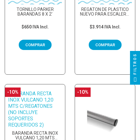
TORNILLO PARKER
REGATON DE PLASTICO
BARANDAS 8 X 2'
NUEVO PARA ESCALERA,
BARANDAS Y...
$650
IVA Incl.
$3.914
IVA Incl.
COMPRAR
COMPRAR
FILTROS
-10%
-10%
BARANDA RECTA INOX
VULCANO 1,20 MTS