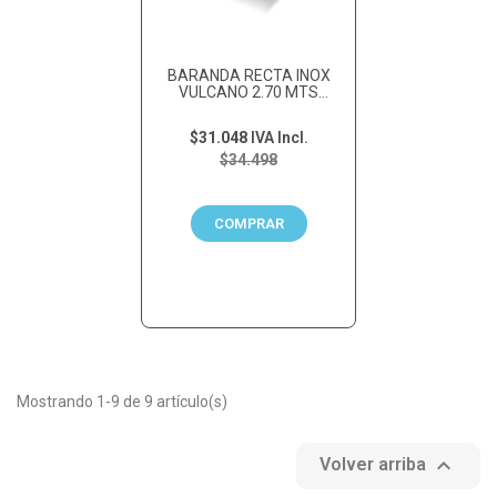
BARANDA RECTA INOX
VULCANO 2.70 MTS
C/REGATONES (NO...
$31.048
IVA Incl.
$34.498
COMPRAR
Mostrando 1-9 de 9 artículo(s)

Volver arriba