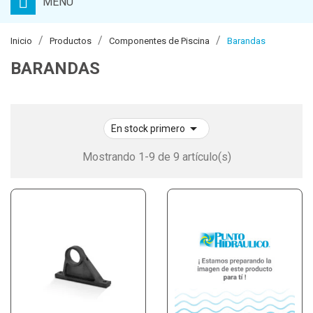
MENU
Inicio
Productos
Componentes de Piscina
Barandas
BARANDAS

En stock primero
Mostrando 1-9 de 9 artículo(s)