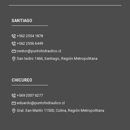
SANTIAGO
+562 2554 1878
+562 2556 6449
nestor@puntohidraulico.cl
San Isidro 1466, Santiago, Región Metropolitana
CHICUREO
+569 2007 6277
eduardo@puntohidraulico.cl
Gral. San Martín 11500, Colina, Región Metropolitana