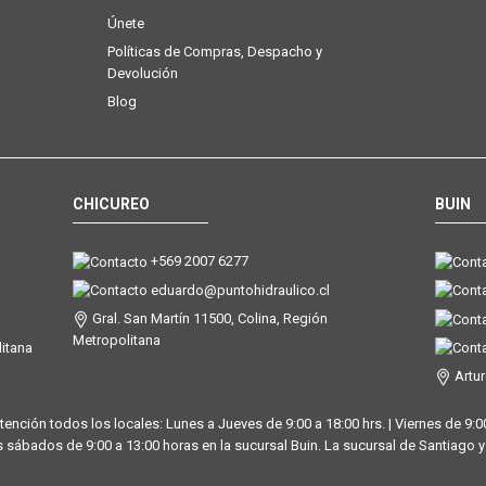
Únete
Políticas de Compras, Despacho y
Devolución
Blog
CHICUREO
BUIN
+569 2007 6277
eduardo@puntohidraulico.cl
Gral. San Martín 11500, Colina, Región
Metropolitana
litana
Artur
tención todos los locales: Lunes a Jueves de 9:00 a 18:00 hrs. | Viernes de 9:00
 sábados de 9:00 a 13:00 horas en la sucursal Buin. La sucursal de Santiago