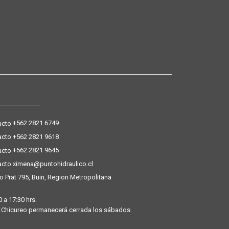
+562 2821 6749
+562 2821 9618
+562 2821 9645
ximena@puntohidraulico.cl
o Prat 795, Buin, Region Metropolitana
 a 17:30 hrs.
 y Chicureo permanecerá cerrada los sábados.