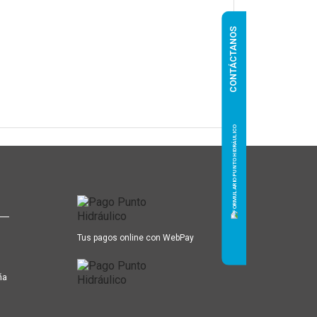
CONTÁCTANOS
Tus pagos online con WebPay
ña