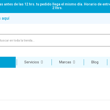
s antes de las 12 hrs. tu pedido llega el mismo día. Horario de entr
21hrs.
s aquí
Servicios
Marcas
Blog