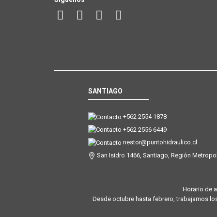
SANTIAGO
+562 2554 1878
+562 2556 6449
nestor@puntohidraulico.cl
San Isidro 1466, Santiago, Región Metropo
Horario de a
Desde octubre hasta febrero, trabajamos los