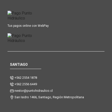
Tus pagos online con WebPay
SANTIAGO
+562 2554 1878
+562 2556 6449
nestor@puntohidraulico.cl
San Isidro 1466, Santiago, Región Metropolitana