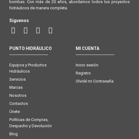
bombas. Con más de 20 años, abordamos todos tus proyectos
hidráulicos de manera completa.
Síguenos
PUNTO HIDRÁULICO
MI CUENTA
Equipos y Productos
Inicio sesión
Hidráulicos
Registro
Servicios
Olvidé mi Contraseña
Marcas
Nosotros
Contactos
Únete
Políticas de Compras,
Despacho y Devolución
Blog