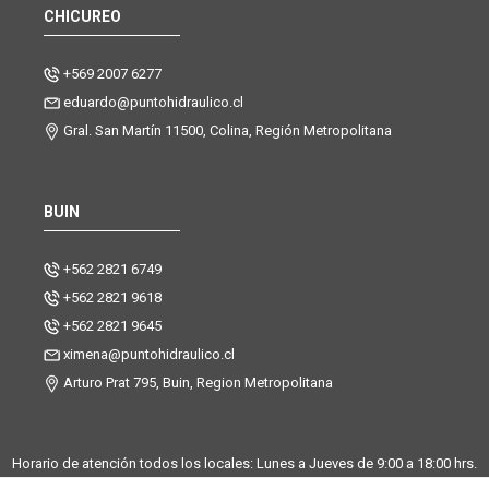
CHICUREO
+569 2007 6277
eduardo@puntohidraulico.cl
Gral. San Martín 11500, Colina, Región Metropolitana
BUIN
+562 2821 6749
+562 2821 9618
+562 2821 9645
ximena@puntohidraulico.cl
Arturo Prat 795, Buin, Region Metropolitana
Horario de atención todos los locales: Lunes a Jueves de 9:00 a 18:00 hrs.
| Viernes de 9:00 a 17:30 hrs.