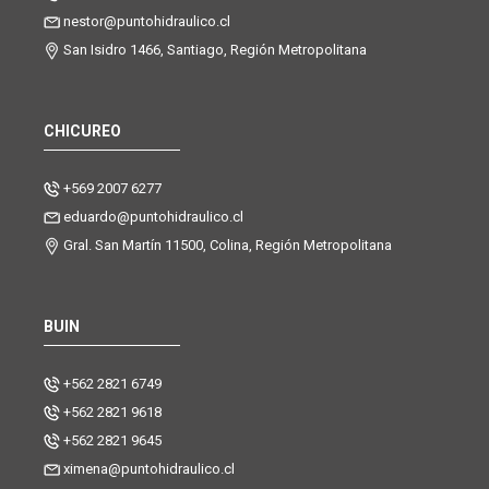
nestor@puntohidraulico.cl
San Isidro 1466, Santiago, Región Metropolitana
CHICUREO
+569 2007 6277
eduardo@puntohidraulico.cl
Gral. San Martín 11500, Colina, Región Metropolitana
BUIN
+562 2821 6749
+562 2821 9618
+562 2821 9645
ximena@puntohidraulico.cl