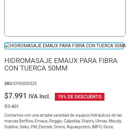
HIDROMASAJE EMAUX PARA FIBRA
CON TUERCA 50MM
SKU
EP00000325
$7.991
IVA Incl.
15% DE DESCUENTO
$9.401
Contamos con una amplia variedad de equipos hidráulicos de las
marcas Betflow, Emaux, Reggio, Calpelda, Starirs, Ulmax, Meudy,
Subline, Seko, PM, Elentek, Dreno, Aquasystem, IMPO, Sicce,