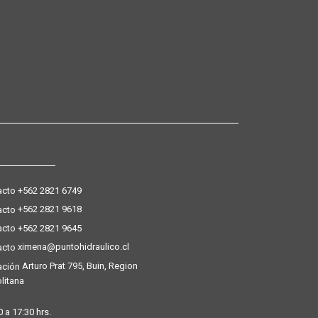
+562 2821 6749
+562 2821 9618
+562 2821 9645
ximena@puntohidraulico.cl
Arturo Prat 795, Buin, Region
litana
 a 17:30 hrs.