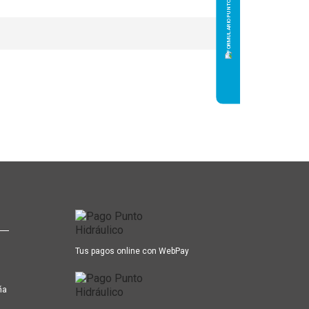
Tus pagos online con WebPay
ña