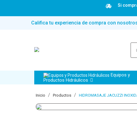
Si compra
Califica tu experiencia de compra con nosotro
Equipos y
Productos Hidráulicos
Inicio
Productos
HIDROMASAJE JACUZZI INOXI