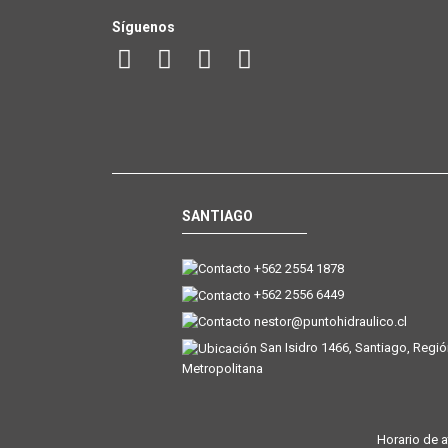
Síguenos
SANTIAGO
+562 2554 1878
+562 2556 6449
nestor@puntohidraulico.cl
San Isidro 1466, Santiago, Regi
Metropolitana
Horario de a