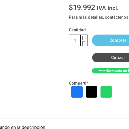
$19.992
IVA Incl.
Para más detalles, contáctenos
Cantidad
Comprar
Cotizar
Contacta un 
Compartir
ando en la descripción.