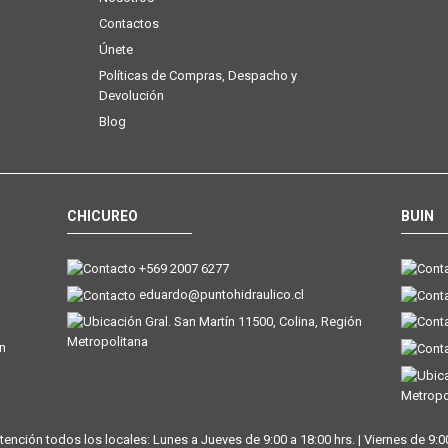
Contactos
Únete
Políticas de Compras, Despacho y
Devolución
Blog
CHICUREO
BUIN
+569 2007 6277
eduardo@puntohidraulico.cl
Gral. San Martín 11500, Colina, Región
Metropolitana
ón
Metropo
tención todos los locales: Lunes a Jueves de 9:00 a 18:00 hrs. | Viernes de 9:00