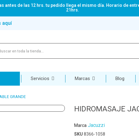
s antes de las 12 hrs. tu pedido llega el mismo día. Horario de entr
21hrs.
s aquí
Servicios
Marcas
Blog
DABLE GRANDE
HIDROMASAJE JAC
Jacuzzi
Marca
SKU
8366-1058