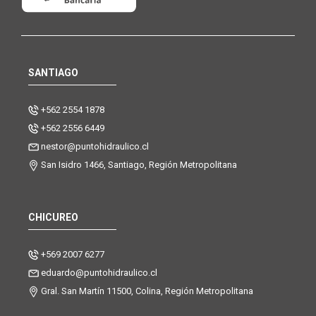
SANTIAGO
+562 2554 1878
+562 2556 6449
nestor@puntohidraulico.cl
San Isidro 1466, Santiago, Región Metropolitana
CHICUREO
+569 2007 6277
eduardo@puntohidraulico.cl
Gral. San Martín 11500, Colina, Región Metropolitana