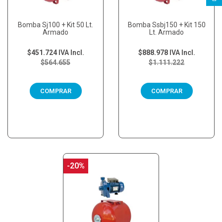
Bomba Sj100 + Kit 50 Lt.
Bomba Ssbj150 + Kit 150
Armado
Lt. Armado
$451.724
IVA Incl.
$888.978
IVA Incl.
$564.655
$1.111.222
COMPRAR
COMPRAR
-20%