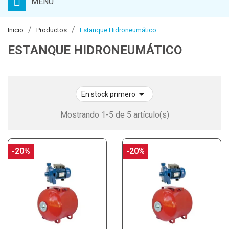
MENU
Inicio
Productos
Estanque Hidroneumático
ESTANQUE HIDRONEUMÁTICO

En stock primero
Mostrando 1-5 de 5 artículo(s)
-20%
-20%