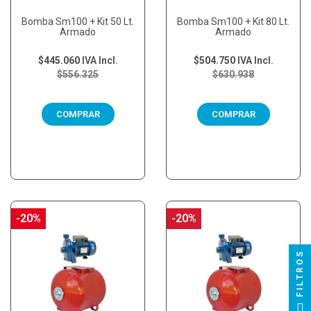
Bomba Sm100 + Kit 50 Lt.
Bomba Sm100 + Kit 80 Lt.
Armado
Armado
$445.060
IVA Incl.
$504.750
IVA Incl.
$556.325
$630.938
COMPRAR
COMPRAR
-20%
-20%
FILTROS