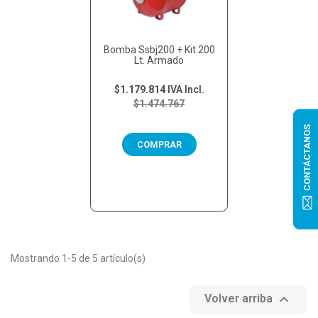
Bomba Ssbj200 + Kit 200
Lt. Armado
$1.179.814
IVA Incl.
$1.474.767
CONTÁCTANOS
COMPRAR
Mostrando 1-5 de 5 artículo(s)

Volver arriba