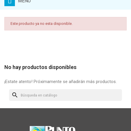
MENU
Este producto ya no esta disponible.
No hay productos disponibles
¡Estate atento! Próximamente se añadirán más productos.
search