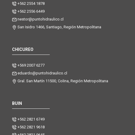
+562 2554 1878
+562 2556 6449
nestor@puntohidraulico.cl
San Isidro 1466, Santiago, Región Metropolitana
CHICUREO
+569 2007 6277
eduardo@puntohidraulico.cl
Gral. San Martín 11500, Colina, Región Metropolitana
BUIN
+562 2821 6749
+562 2821 9618
+562 2821 9645