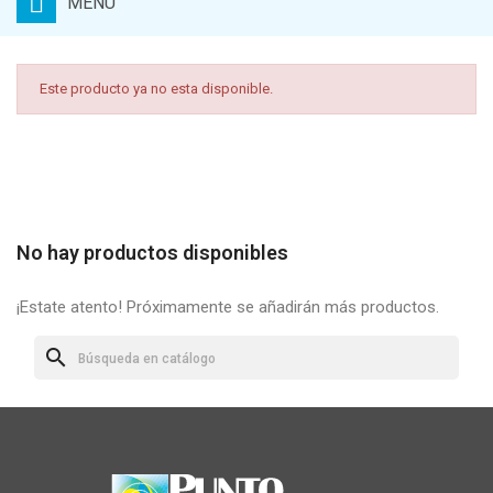
MENU
Este producto ya no esta disponible.
No hay productos disponibles
¡Estate atento! Próximamente se añadirán más productos.
search