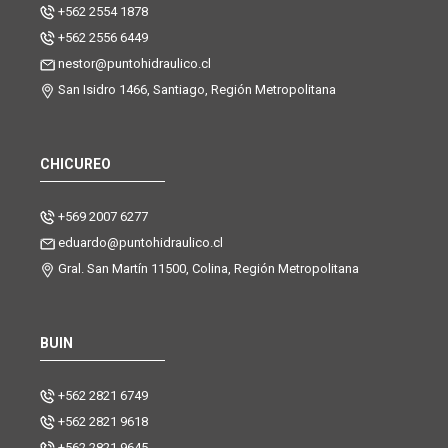
+562 2554 1878
+562 2556 6449
nestor@puntohidraulico.cl
San Isidro 1466, Santiago, Región Metropolitana
CHICUREO
+569 2007 6277
eduardo@puntohidraulico.cl
Gral. San Martín 11500, Colina, Región Metropolitana
BUIN
+562 2821 6749
+562 2821 9618
+562 2821 9645