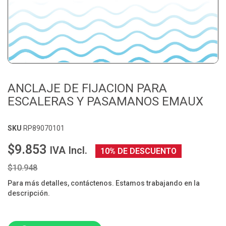
ANCLAJE DE FIJACION PARA
ESCALERAS Y PASAMANOS EMAUX
SKU
RP89070101
$9.853
IVA Incl.
10% DE DESCUENTO
$10.948
Para más detalles, contáctenos. Estamos trabajando en la
descripción.