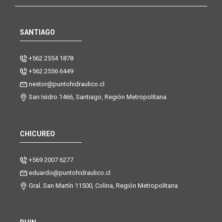
SANTIAGO
+562 2554 1878
+562 2556 6449
nestor@puntohidraulico.cl
San Isidro 1466, Santiago, Región Metropolitana
CHICUREO
+569 2007 6277
eduardo@puntohidraulico.cl
Gral. San Martín 11500, Colina, Región Metropolitana