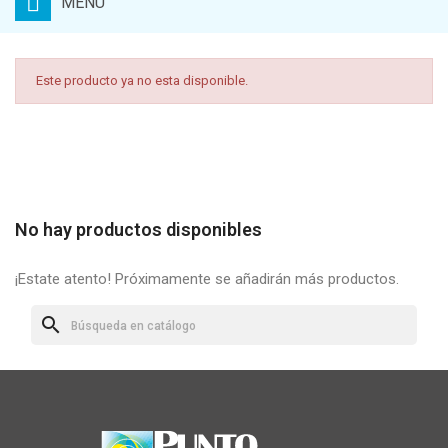
MENU
Este producto ya no esta disponible.
No hay productos disponibles
¡Estate atento! Próximamente se añadirán más productos.
search