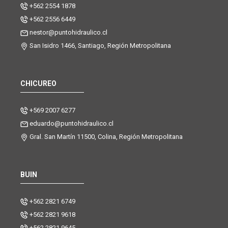
+562 2554 1878
+562 2556 6449
nestor@puntohidraulico.cl
San Isidro 1466, Santiago, Región Metropolitana
CHICUREO
+569 2007 6277
eduardo@puntohidraulico.cl
Gral. San Martín 11500, Colina, Región Metropolitana
BUIN
+562 2821 6749
+562 2821 9618
+562 2821 9645