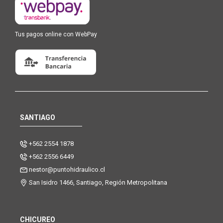
Tus pagos online con WebPay
SANTIAGO
+562 2554 1878
+562 2556 6449
nestor@puntohidraulico.cl
San Isidro 1466, Santiago, Región Metropolitana
CHICUREO