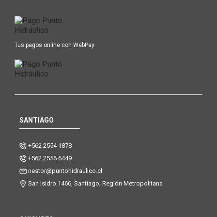
Tus pagos online con WebPay
SANTIAGO
+562 2554 1878
+562 2556 6449
nestor@puntohidraulico.cl
San Isidro 1466, Santiago, Región Metropolitana