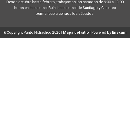
Desde octubre hasta febrero, trabajamos los sábados de 9:00 a 13:00
horas en la sucursal Buin. La sucursal de Santiago y Chicureo
permanecerá cerrada los sábados.
©Copyright Punto Hidráulico 2026
|
Mapa del sitio
| Powered by
Enexum