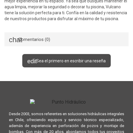
mejor experiencia en tu espacio. Ya sea que busques mantener el
agua limpia, mejorar la seguridad o decorar tu piscina, Vulcano
tiene la solución perfecta para ti. Confía en la calidad y resistencia
de nuestros productos para disfrutar al máximo de tu piscina.
Comentarios (0)
Sea el primero en escribir una reseña
Desde 2003, somos referentes en soluciones hidráulicas integrales
en Chile, ofreciendo equipos y servicio técnico especializado,
además de experiencia en perforación de pozos y montaje de
bombas. Con más de 20 años, abordamos todos tus proyectos