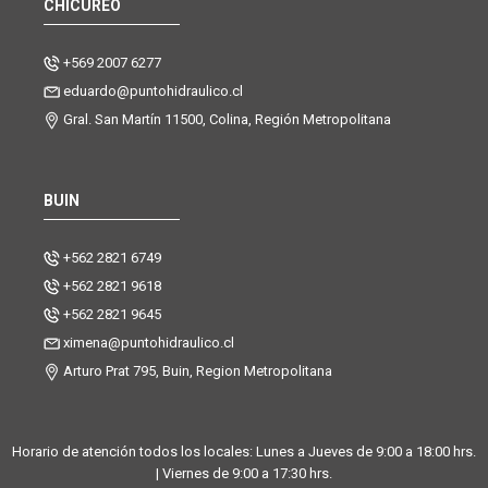
CHICUREO
+569 2007 6277
eduardo@puntohidraulico.cl
Gral. San Martín 11500, Colina, Región Metropolitana
BUIN
+562 2821 6749
+562 2821 9618
+562 2821 9645
ximena@puntohidraulico.cl
Arturo Prat 795, Buin, Region Metropolitana
Horario de atención todos los locales: Lunes a Jueves de 9:00 a 18:00 hrs.
| Viernes de 9:00 a 17:30 hrs.