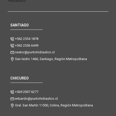
SANTIAGO
+562 2554 1878
+562 2556 6449
nestor@puntohidraulico.cl
San Isidro 1466, Santiago, Región Metropolitana
CHICUREO
+569 2007 6277
eduardo@puntohidraulico.cl
Gral. San Martín 11500, Colina, Región Metropolitana