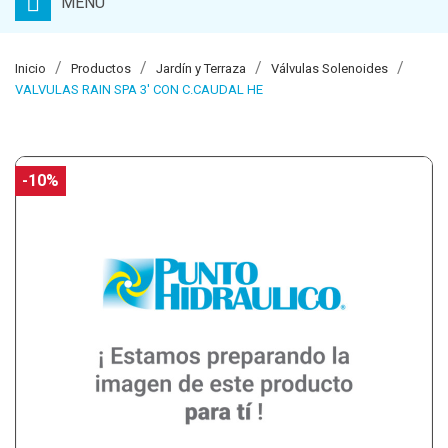
MENU
Inicio
Productos
Jardín y Terraza
Válvulas Solenoides
VALVULAS RAIN SPA 3' CON C.CAUDAL HE
-10%