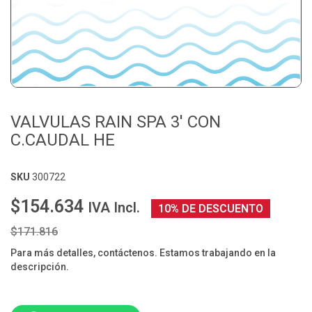
VALVULAS RAIN SPA 3' CON
C.CAUDAL HE
SKU
300722
$154.634
IVA Incl.
10% DE DESCUENTO
$171.816
Para más detalles, contáctenos. Estamos trabajando en la
descripción.