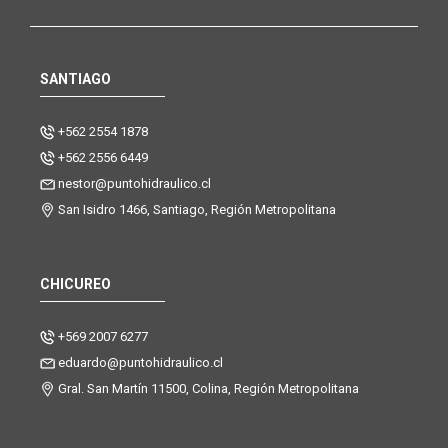
SANTIAGO
+562 2554 1878
+562 2556 6449
nestor@puntohidraulico.cl
San Isidro 1466, Santiago, Región Metropolitana
CHICUREO
+569 2007 6277
eduardo@puntohidraulico.cl
Gral. San Martín 11500, Colina, Región Metropolitana