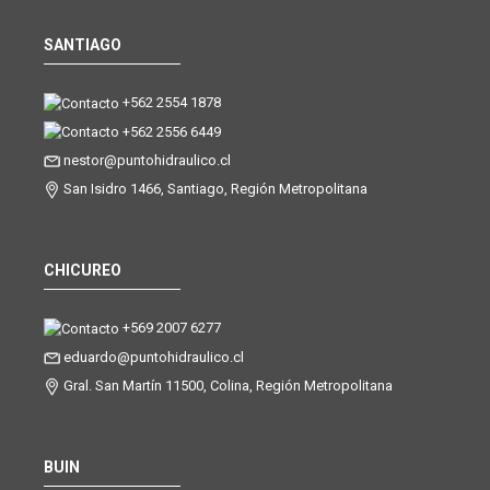
SANTIAGO
+562 2554 1878
+562 2556 6449
nestor@puntohidraulico.cl
San Isidro 1466, Santiago, Región Metropolitana
CHICUREO
+569 2007 6277
eduardo@puntohidraulico.cl
Gral. San Martín 11500, Colina, Región Metropolitana
BUIN