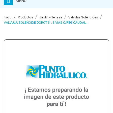
MENU
Inicio
Productos
Jardín y Terraza
Válvulas Solenoides
VALVULA SOLENOIDE DOROT 3' , 3 VIAS C/REG CAUDAL