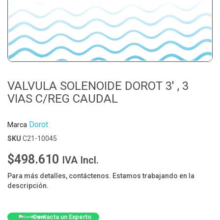
VALVULA SOLENOIDE DOROT 3' , 3
VIAS C/REG CAUDAL
Dorot
Marca
SKU
C21-10045
$498.610
IVA Incl.
Para más detalles, contáctenos. Estamos trabajando en la
descripción.
Contacta un Experto