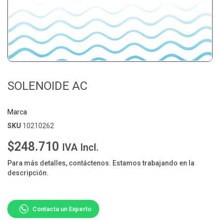
SOLENOIDE AC
Marca
SKU
10210262
$248.710
IVA Incl.
Para más detalles, contáctenos. Estamos trabajando en la
descripción.
Contacta un Experto