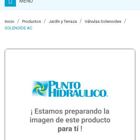
MENU
Inicio
Productos
Jardín y Terraza
Válvulas Solenoides
SOLENOIDE AC