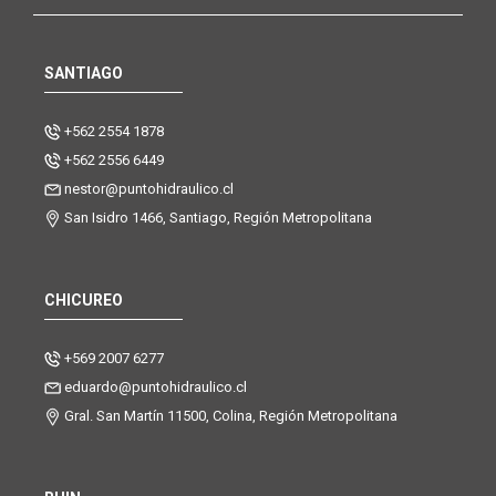
SANTIAGO
+562 2554 1878
+562 2556 6449
nestor@puntohidraulico.cl
San Isidro 1466, Santiago, Región Metropolitana
CHICUREO
+569 2007 6277
eduardo@puntohidraulico.cl
Gral. San Martín 11500, Colina, Región Metropolitana