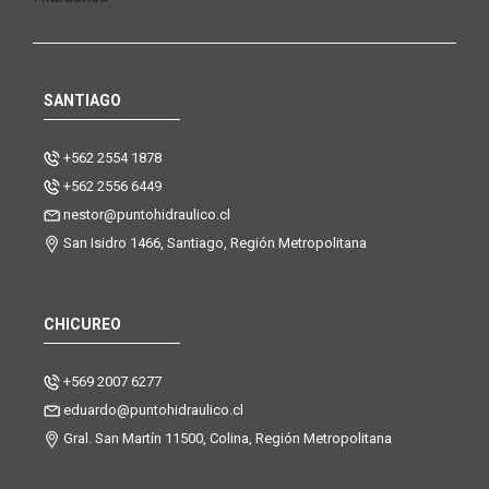
SANTIAGO
+562 2554 1878
+562 2556 6449
nestor@puntohidraulico.cl
San Isidro 1466, Santiago, Región Metropolitana
CHICUREO
+569 2007 6277
eduardo@puntohidraulico.cl
Gral. San Martín 11500, Colina, Región Metropolitana