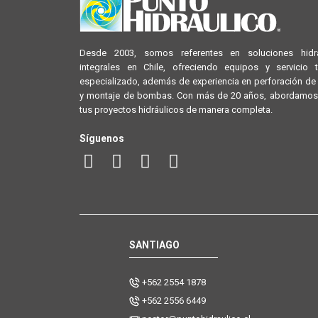
Desde 2003, somos referentes en soluciones hidrá
integrales en Chile, ofreciendo equipos y servicio 
especializado, además de experiencia en perforación d
y montaje de bombas. Con más de 20 años, abordamos
tus proyectos hidráulicos de manera completa.
Síguenos
SANTIAGO
+562 2554 1878
+562 2556 6449