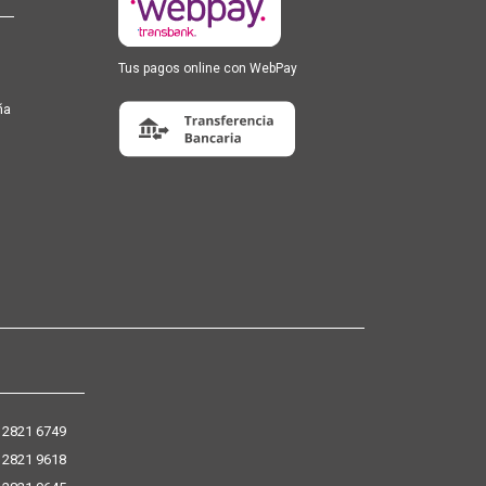
Tus pagos online con WebPay
ña
 2821 6749
 2821 9618