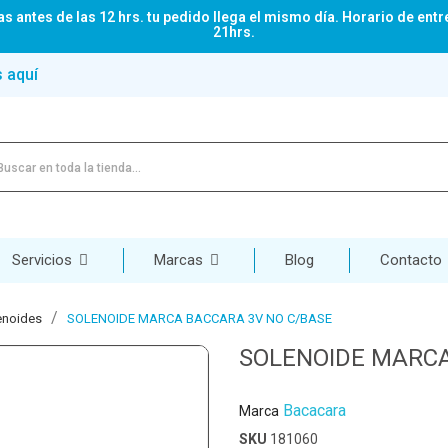
s antes de las 12 hrs. tu pedido llega el mismo día. Horario de entr
21hrs.
s aquí
Servicios
Marcas
Blog
Contacto
enoides
SOLENOIDE MARCA BACCARA 3V NO C/BASE
SOLENOIDE MARCA
Bacacara
Marca
SKU
181060