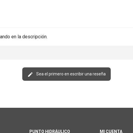
ando en la descripción.
Sea el primero en escribir una reseña
PUNTO HIDRÁULICO
MI CUENTA