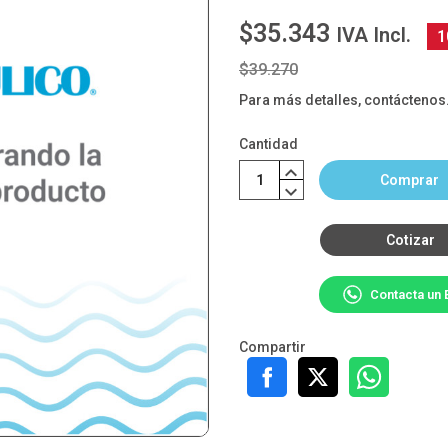
$35.343
IVA Incl.
1
$39.270
Para más detalles, contáctenos
Cantidad
Comprar
Cotizar
Contacta un 
Compartir