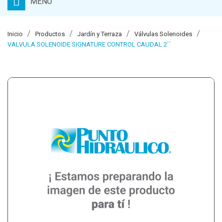
MENU
Inicio
Productos
Jardín y Terraza
Válvulas Solenoides
VALVULA SOLENOIDE SIGNATURE CONTROL CAUDAL 2´´