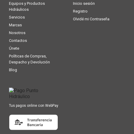
Equipos y Productos
Inicio sesión
Hidráulicos
Registro
Servicios
Olvidé mi Contraseña
Marcas
Nosotros
Contactos
Únete
Políticas de Compras,
Despacho y Devolución
Blog
Tus pagos online con WebPay