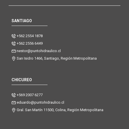
SANTIAGO
+562 2554 1878
+562 2556 6449
nestor@puntohidraulico.cl
San Isidro 1466, Santiago, Región Metropolitana
CHICUREO
+569 2007 6277
eduardo@puntohidraulico.cl
Gral. San Martín 11500, Colina, Región Metropolitana