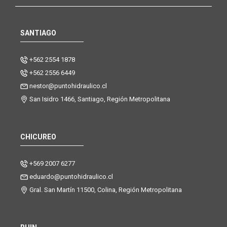
SANTIAGO
+562 2554 1878
+562 2556 6449
nestor@puntohidraulico.cl
San Isidro 1466, Santiago, Región Metropolitana
CHICUREO
+569 2007 6277
eduardo@puntohidraulico.cl
Gral. San Martín 11500, Colina, Región Metropolitana