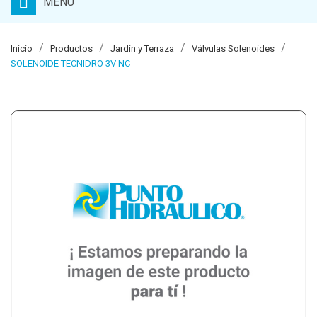
MENU
Inicio
Productos
Jardín y Terraza
Válvulas Solenoides
SOLENOIDE TECNIDRO 3V NC