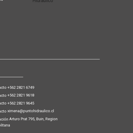
+562 2821 6749
+562 2821 9618
+562 2821 9645
ximena@puntohidraulico.cl
Arturo Prat 795, Buin, Region
litana