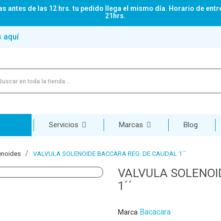
s antes de las 12 hrs. tu pedido llega el mismo día. Horario de entr
21hrs.
s aquí
Servicios
Marcas
Blog
enoides
VALVULA SOLENOIDE BACCARA REG. DE CAUDAL 1´´
VALVULA SOLENOI
1´´
Bacacara
Marca