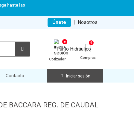
ega hasta las
Únete
|
Nosotros
0
Compras
Cotizador
Contacto
Iniciar sesión
DE BACCARA REG. DE CAUDAL