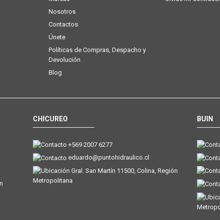
Nosotros
Contactos
Únete
Políticas de Compras, Despacho y
Devolución
Blog
CHICUREO
BUIN
+569 2007 6277
eduardo@puntohidraulico.cl
Gral. San Martín 11500, Colina, Región
Metropolitana
ón
Metropo