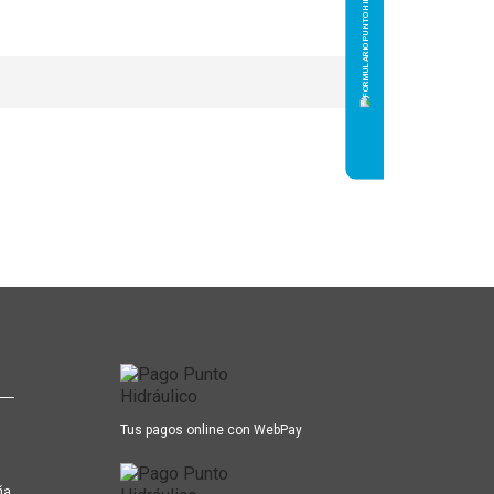
Tus pagos online con WebPay
ña