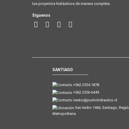
tus proyectos hidráulicos de manera completa.
Síguenos
SANTIAGO
+562 2554 1878
+562 2556 6449
nestor@puntohidraulico.cl
San Isidro 1466, Santiago, Regi
Metropolitana