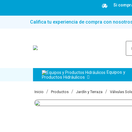
Si compra
Califica tu experiencia de compra con nosotro
Equipos y
Productos Hidráulicos
Inicio
Productos
Jardín y Terraza
Válvulas Sol