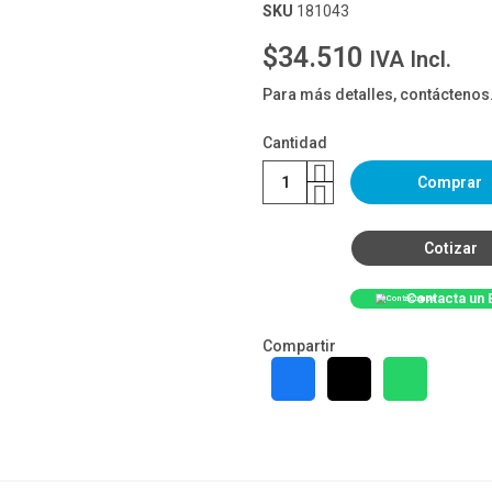
SKU
181043
$34.510
IVA Incl.
Para más detalles, contáctenos
Cantidad
Comprar
Cotizar
Contacta un 
Compartir