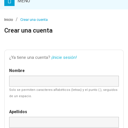
MENU
Inicio
Crear una cuenta
Crear una cuenta
¿Ya tiene una cuenta?
¡Inicie sesión!
Nombre
Solo se permiten caracteres alfabéticos (letras) y el punto (.), seguidos
de un espacio.
Apellidos