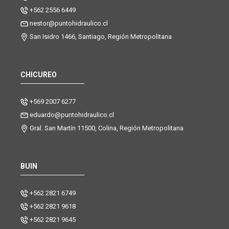
+562 2556 6449
nestor@puntohidraulico.cl
San Isidro 1466, Santiago, Región Metropolitana
CHICUREO
+569 2007 6277
eduardo@puntohidraulico.cl
Gral. San Martín 11500, Colina, Región Metropolitana
BUIN
+562 2821 6749
+562 2821 9618
+562 2821 9645