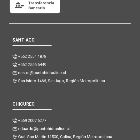
SANTIAGO
+562 2554 1878
+562 2556 6449
nestor@puntohidraulico.cl
San Isidro 1466, Santiago, Región Metropolitana
CHICUREO
+569 2007 6277
eduardo@puntohidraulico.cl
Gral. San Martín 11500, Colina, Región Metropolitana