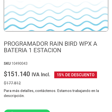
PROGRAMADOR RAIN BIRD WPX A
BATERIA 1 ESTACION
SKU
10490043
$151.140
IVA Incl.
15% DE DESCUENTO
$177.812
Para más detalles, contáctenos. Estamos trabajando en la
descripción.