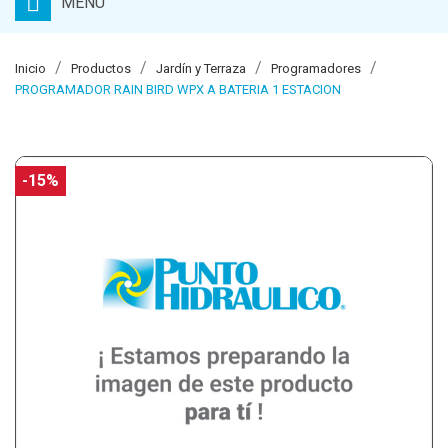
MENU
Inicio
Productos
Jardín y Terraza
Programadores
PROGRAMADOR RAIN BIRD WPX A BATERIA 1 ESTACION
-15%