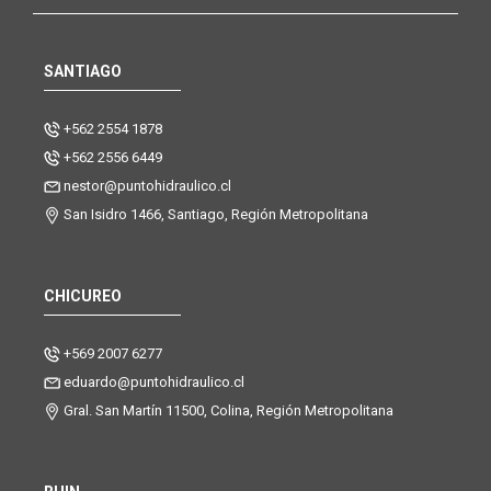
SANTIAGO
+562 2554 1878
+562 2556 6449
nestor@puntohidraulico.cl
San Isidro 1466, Santiago, Región Metropolitana
CHICUREO
+569 2007 6277
eduardo@puntohidraulico.cl
Gral. San Martín 11500, Colina, Región Metropolitana