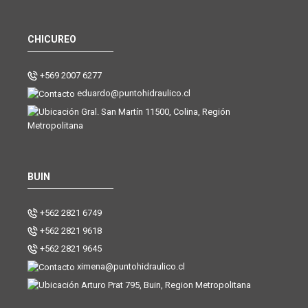
CHICUREO
+569 2007 6277
eduardo@puntohidraulico.cl
Gral. San Martín 11500, Colina, Región
Metropolitana
BUIN
+562 2821 6749
+562 2821 9618
+562 2821 9645
ximena@puntohidraulico.cl
Arturo Prat 795, Buin, Region Metropolitana