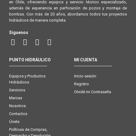
en Chile, ofreciendo equipos y servicio técnico especializado,
además de experiencia en perforación de pozos y montaje de
bombas. Con más de 20 años, abordamos todos tus proyectos
hidráulicos de manera completa.
Síguenos
PUNTO HIDRÁULICO
MI CUENTA
Equipos y Productos
Inicio sesión
Hidráulicos
Registro
Servicios
Olvidé mi Contraseña
Marcas
Nosotros
Contactos
Únete
Políticas de Compras,
Despacho y Devolución