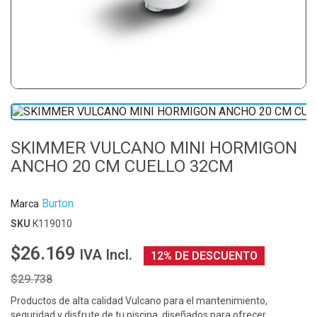
SKIMMER VULCANO MINI HORMIGON
ANCHO 20 CM CUELLO 32CM
Burton
Marca
SKU
K119010
$26.169
IVA Incl.
12% DE DESCUENTO
$29.738
Productos de alta calidad Vulcano para el mantenimiento,
seguridad y disfrute de tu piscina, diseñados para ofrecer