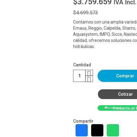
$3.759.659
IVA Incl.
$4.699.573
Contamos con una amplia varieda
Emaux, Reggio, Calpelda, Starirs,
Aquasystem, IMPO, Sicce, Nastec
calidad, ofrecemos soluciones co
hidráulicas.
Cantidad
Comprar
Cotizar
Contacta un 
Compartir