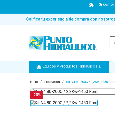
Si compra
Califica tu experiencia de compra con nosotro
Equipos y Productos Hidráulicos
Inicio
Productos
Kit N4 80-200C / 2,2Kw-1450 Rp
-20%