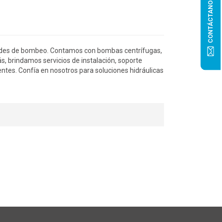
CONTÁCTANOS
idades de bombeo. Contamos con bombas centrífugas,
ás, brindamos servicios de instalación, soporte
ntes. Confía en nosotros para soluciones hidráulicas