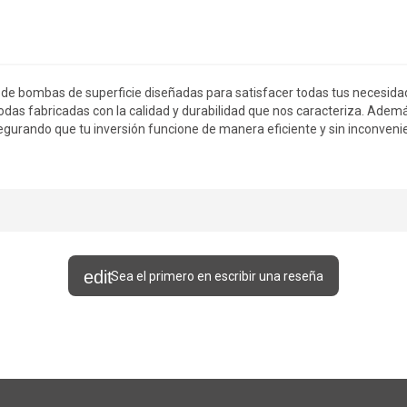
d de bombas de superficie diseñadas para satisfacer todas tus neces
todas fabricadas con la calidad y durabilidad que nos caracteriza. Adem
egurando que tu inversión funcione de manera eficiente y sin inconvenie
Sea el primero en escribir una reseña