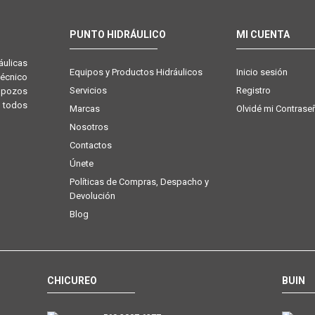
PUNTO HIDRÁULICO
MI CUENTA
ulicas
Equipos y Productos Hidráulicos
Inicio sesión
técnico
Servicios
Registro
e pozos
 todos
Marcas
Olvidé mi Contrase
Nosotros
Contactos
Únete
Políticas de Compras, Despacho y
Devolución
Blog
CHICUREO
BUIN