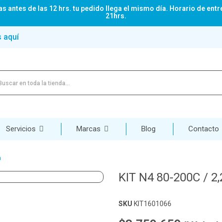
s antes de las 12 hrs. tu pedido llega el mismo día. Horario de entr
21hrs.
s aquí
Servicios
Marcas
Blog
Contacto
m
KIT N4 80-200C / 
SKU
KIT1601066