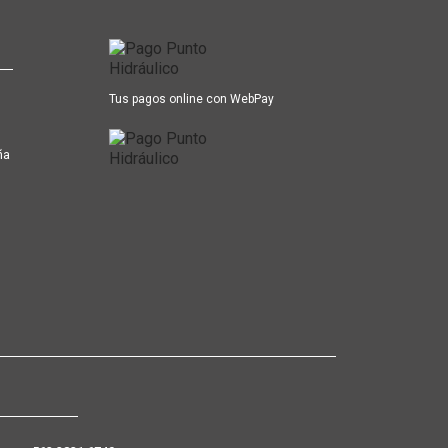
Tus pagos online con WebPay
ña