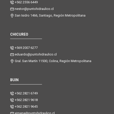
+562 2556 6449
nestor@puntohidraulico.cl
San Isidro 1466, Santiago, Región Metropolitana
CHICUREO
+569 2007 6277
eduardo@puntohidraulico.cl
Gral. San Martín 11500, Colina, Región Metropolitana
BUIN
+562 2821 6749
+562 2821 9618
+562 2821 9645
ximena@puntohidraulico.cl