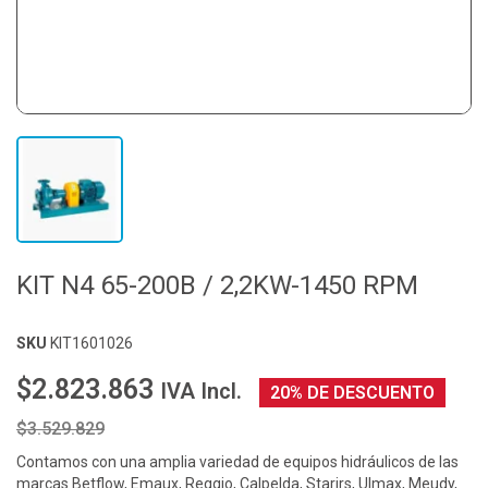
KIT N4 65-200B / 2,2KW-1450 RPM
SKU
KIT1601026
$2.823.863
IVA Incl.
20% DE DESCUENTO
$3.529.829
Contamos con una amplia variedad de equipos hidráulicos de las
marcas Betflow, Emaux, Reggio, Calpelda, Starirs, Ulmax, Meudy,