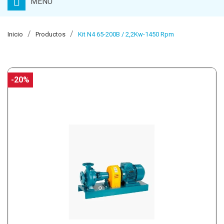
MENU
Inicio
Productos
Kit N4 65-200B / 2,2Kw-1450 Rpm
-20%