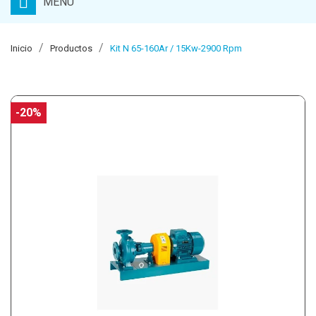
MENU
Inicio
Productos
Kit N 65-160Ar / 15Kw-2900 Rpm
-20%