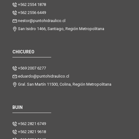
+562 2554 1878
+562 2556 6449
nestor@puntohidraulico.cl
San Isidro 1466, Santiago, Región Metropolitana
CHICUREO
+569 2007 6277
eduardo@puntohidraulico.cl
Gral. San Martín 11500, Colina, Región Metropolitana
BUIN
+562 2821 6749
+562 2821 9618