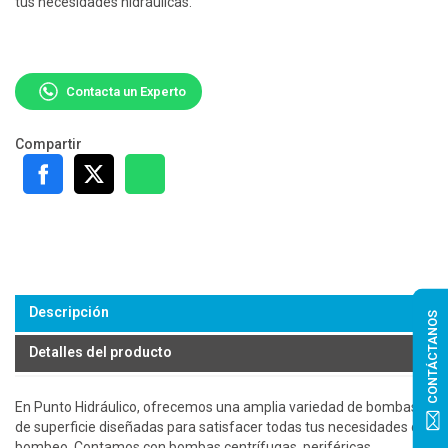
tus necesidades hidráulicas.
Contacta un Experto
Compartir
Descripción
CONTÁCTANOS
Detalles del producto
En Punto Hidráulico, ofrecemos una amplia variedad de bombas
de superficie diseñadas para satisfacer todas tus necesidades de
bombeo. Contamos con bombas centrífugas, periféricas,