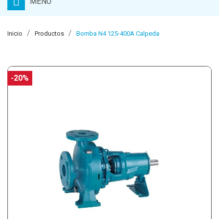
MENU
Inicio
Productos
Bomba N4 125-400A Calpeda
-20%