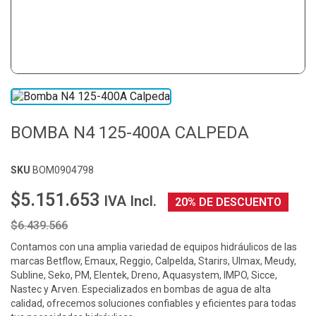
BOMBA N4 125-400A CALPEDA
SKU
BOM0904798
$5.151.653
IVA Incl.
20% DE DESCUENTO
$6.439.566
Contamos con una amplia variedad de equipos hidráulicos de las
marcas Betflow, Emaux, Reggio, Calpelda, Starirs, Ulmax, Meudy,
Subline, Seko, PM, Elentek, Dreno, Aquasystem, IMPO, Sicce,
Nastec y Arven. Especializados en bombas de agua de alta
calidad, ofrecemos soluciones confiables y eficientes para todas