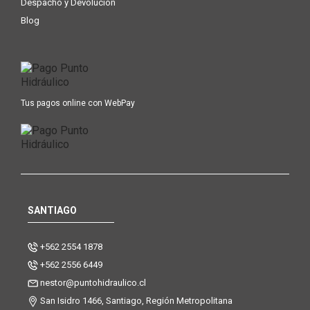
Despacho y Devolución
Blog
Tus pagos online con WebPay
SANTIAGO
+562 2554 1878
+562 2556 6449
nestor@puntohidraulico.cl
San Isidro 1466, Santiago, Región Metropolitana