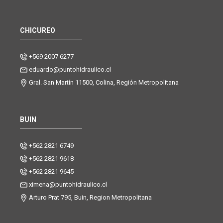
CHICUREO
+569 2007 6277
eduardo@puntohidraulico.cl
Gral. San Martín 11500, Colina, Región Metropolitana
BUIN
+562 2821 6749
+562 2821 9618
+562 2821 9645
ximena@puntohidraulico.cl
Arturo Prat 795, Buin, Region Metropolitana