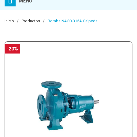
MENU
Inicio
Productos
Bomba N4 80-315A Calpeda
-20%