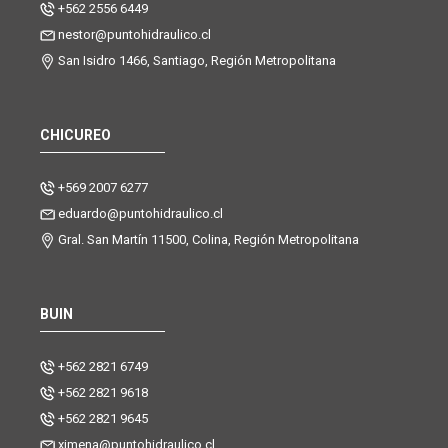
+562 2556 6449
nestor@puntohidraulico.cl
San Isidro 1466, Santiago, Región Metropolitana
CHICUREO
+569 2007 6277
eduardo@puntohidraulico.cl
Gral. San Martín 11500, Colina, Región Metropolitana
BUIN
+562 2821 6749
+562 2821 9618
+562 2821 9645
ximena@puntohidraulico.cl