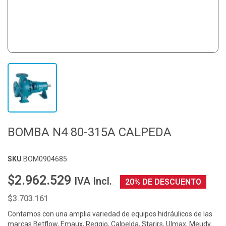
BOMBA N4 80-315A CALPEDA
SKU
BOM0904685
$2.962.529
IVA Incl.
20% DE DESCUENTO
$3.703.161
Contamos con una amplia variedad de equipos hidráulicos de las
marcas Betflow, Emaux, Reggio, Calpelda, Starirs, Ulmax, Meudy,