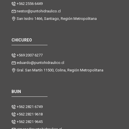
+562 2556 6449
nestor@puntohidraulico.cl
San Isidro 1466, Santiago, Región Metropolitana
CHICUREO
+569 2007 6277
eduardo@puntohidraulico.cl
Gral. San Martín 11500, Colina, Región Metropolitana
BUIN
+562 2821 6749
+562 2821 9618
+562 2821 9645