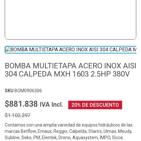
BOMBA MULTIETAPA ACERO INOX AISI
304 CALPEDA MXH 1603 2.5HP 380V
SKU
BOM0906306
$881.838
IVA Incl.
20% DE DESCUENTO
$1.102.297
Contamos con una amplia variedad de equipos hidráulicos de las
marcas Betflow, Emaux, Reggio, Calpelda, Starirs, Ulmax, Meudy,
Subline, Seko, PM, Elentek, Dreno, Aquasystem, IMPO, Sicce,