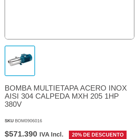
BOMBA MULTIETAPA ACERO INOX
AISI 304 CALPEDA MXH 205 1HP
380V
SKU
BOM0906016
$571.390
IVA Incl.
20% DE DESCUENTO