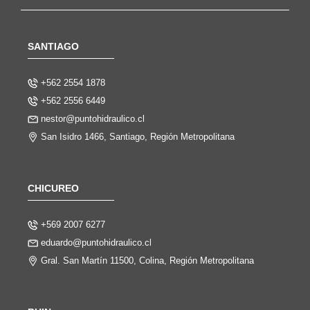
SANTIAGO
+562 2554 1878
+562 2556 6449
nestor@puntohidraulico.cl
San Isidro 1466, Santiago, Región Metropolitana
CHICUREO
+569 2007 6277
eduardo@puntohidraulico.cl
Gral. San Martín 11500, Colina, Región Metropolitana