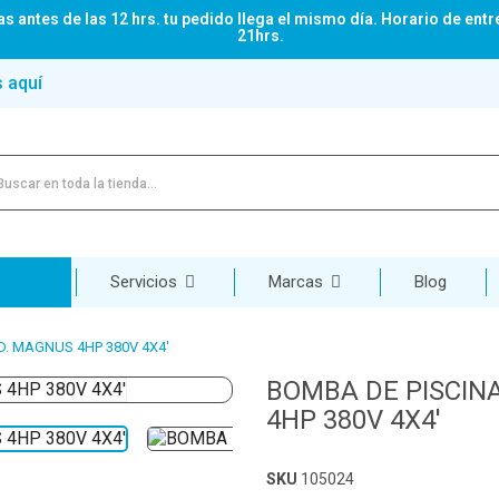
s antes de las 12 hrs. tu pedido llega el mismo día. Horario de entr
21hrs.
s aquí
Servicios
Marcas
Blog
D. MAGNUS 4HP 380V 4X4'
BOMBA DE PISCIN
4HP 380V 4X4'
SKU
105024