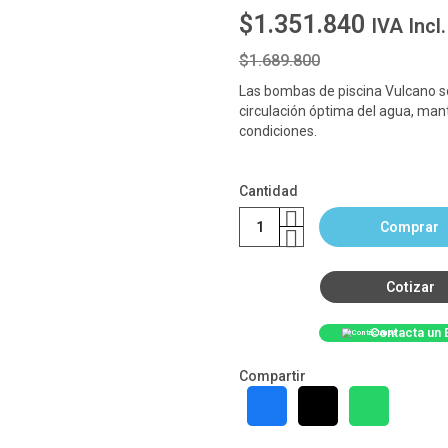
$1.351.840
IVA Incl.
$1.689.800
Las bombas de piscina Vulcano s
circulación óptima del agua, mant
condiciones.
Cantidad
Comprar
Cotizar
Contacta un 
Compartir