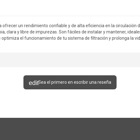
ofrecer un rendimiento confiable y de alta eficiencia en la circulación
ia, clara y libre de impurezas. Son fáciles de instalar y mantener, ideal
timiza el funcionamiento de tu sistema de filtración y prolonga la vida 
Sea el primero en escribir una reseña