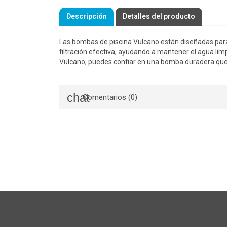
Descripción
Detalles del producto
Las bombas de piscina Vulcano están diseñadas para 
filtración efectiva, ayudando a mantener el agua limp
Vulcano, puedes confiar en una bomba duradera que op
Comentarios (0)