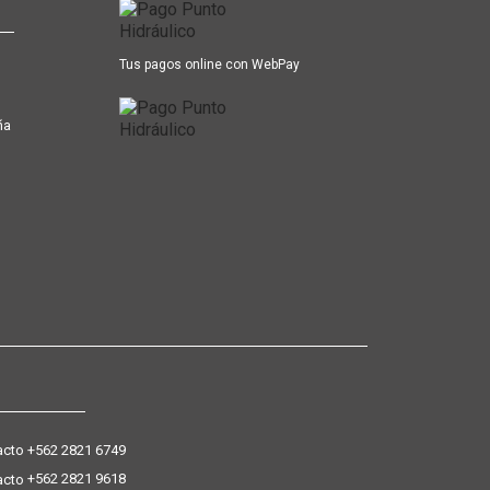
Tus pagos online con WebPay
ña
+562 2821 6749
+562 2821 9618