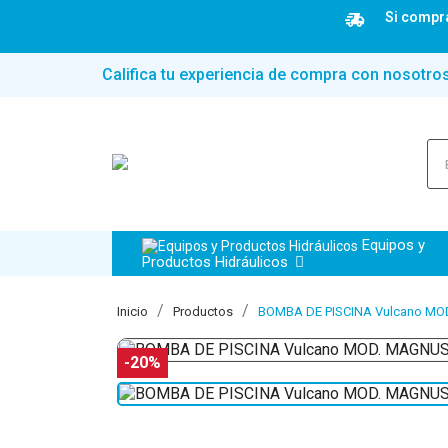
Si compra
Califica tu experiencia de compra con nosotro
Equipos y
Productos Hidráulicos
Inicio
Productos
BOMBA DE PISCINA Vulcano MO
-20%