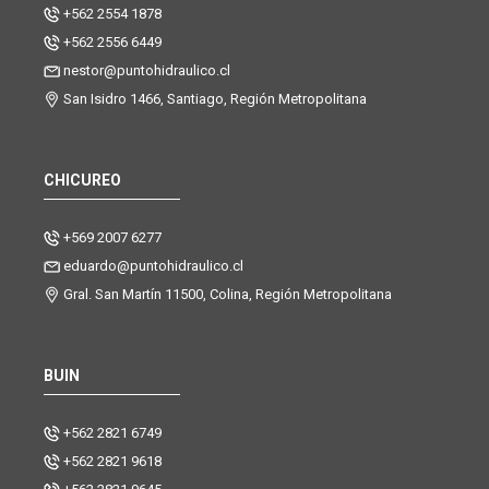
+562 2554 1878
+562 2556 6449
nestor@puntohidraulico.cl
San Isidro 1466, Santiago, Región Metropolitana
CHICUREO
+569 2007 6277
eduardo@puntohidraulico.cl
Gral. San Martín 11500, Colina, Región Metropolitana
BUIN
+562 2821 6749
+562 2821 9618