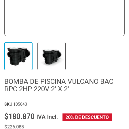
BOMBA DE PISCINA VULCANO BAC
RPC 2HP 220V 2' X 2'
SKU
105043
$180.870
IVA Incl.
20% DE DESCUENTO
$226.088