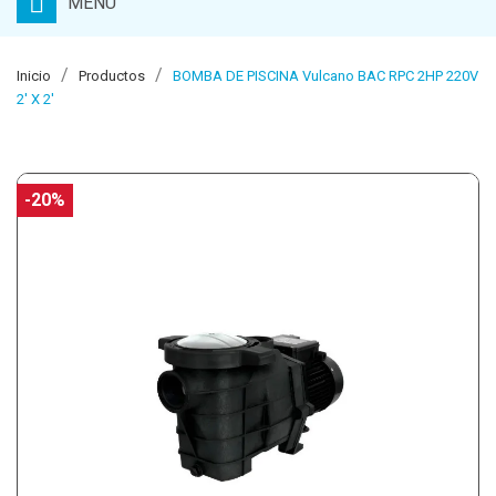
MENU
Inicio
Productos
BOMBA DE PISCINA Vulcano BAC RPC 2HP 220V
2' X 2'
-20%