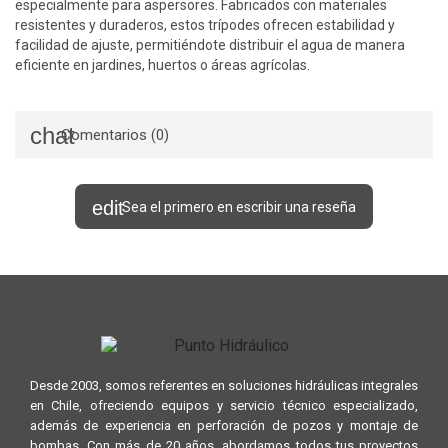
especialmente para aspersores. Fabricados con materiales
resistentes y duraderos, estos trípodes ofrecen estabilidad y
facilidad de ajuste, permitiéndote distribuir el agua de manera
eficiente en jardines, huertos o áreas agrícolas.
Comentarios (0)
Sea el primero en escribir una reseña
Desde 2003, somos referentes en soluciones hidráulicas integrales
en Chile, ofreciendo equipos y servicio técnico especializado,
además de experiencia en perforación de pozos y montaje de
bombas. Con más de 20 años, abordamos todos tus proyectos