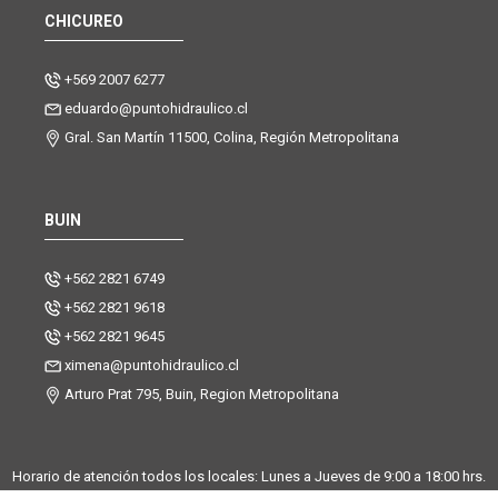
CHICUREO
+569 2007 6277
eduardo@puntohidraulico.cl
Gral. San Martín 11500, Colina, Región Metropolitana
BUIN
+562 2821 6749
+562 2821 9618
+562 2821 9645
ximena@puntohidraulico.cl
Arturo Prat 795, Buin, Region Metropolitana
Horario de atención todos los locales: Lunes a Jueves de 9:00 a 18:00 hrs.