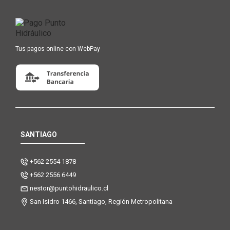
Tus pagos online con WebPay
SANTIAGO
+562 2554 1878
+562 2556 6449
nestor@puntohidraulico.cl
San Isidro 1466, Santiago, Región Metropolitana