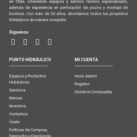
en Chile, ofreciendo equipos y servicio técnico especializado,
además de experiencia en perforación de pozos y montaje de
bombas. Con más de 20 años, abordamos todos tus proyectos
hidráulicos de manera completa.
Síguenos
PUNTO HIDRÁULICO
MI CUENTA
Equipos y Productos
Inicio sesión
Hidráulicos
Registro
Servicios
Olvidé mi Contraseña
Marcas
Nosotros
Contactos
Únete
Políticas de Compras,
Despacho y Devolución