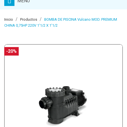
MENU
Inicio
Productos
BOMBA DE PISCINA Vulcano MOD. PREMIUM
CHINA 0,75HP 220V 1'1/2 X 1'1/2
-20%