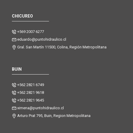
CHICUREO
+569 2007 6277
eduardo@puntohidraulico.cl
Gral. San Martín 11500, Colina, Región Metropolitana
BUIN
+562 2821 6749
+562 2821 9618
+562 2821 9645
ximena@puntohidraulico.cl
Arturo Prat 795, Buin, Region Metropolitana