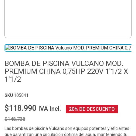
BOMBA DE PISCINA VULCANO MOD.
PREMIUM CHINA 0,75HP 220V 1'1/2 X
1'1/2
SKU
105041
$118.990
IVA Incl.
20% DE DESCUENTO
$148.738
Las bombas de piscina Vulcano son equipos potentes y eficientes
que garantizan una circulación óptima del agua, manteniendo tu