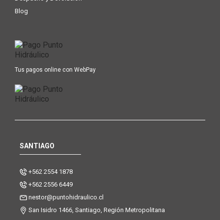
Blog
Tus pagos online con WebPay
SANTIAGO
+562 2554 1878
+562 2556 6449
nestor@puntohidraulico.cl
San Isidro 1466, Santiago, Región Metropolitana