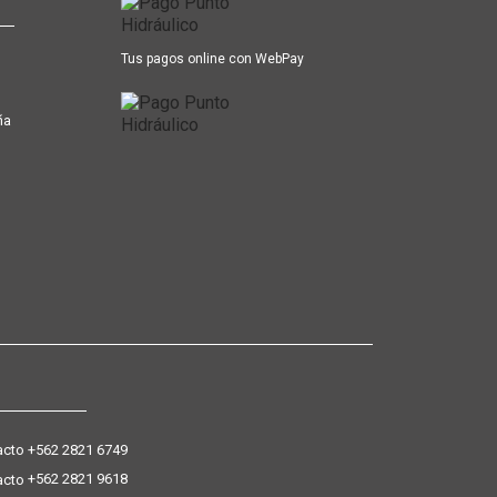
Tus pagos online con WebPay
ña
+562 2821 6749
+562 2821 9618