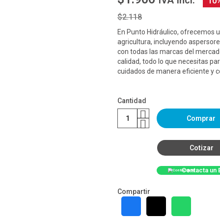
IVA Incl.
10
$2.118
En Punto Hidráulico, ofrecemos u
agricultura, incluyendo aspersor
con todas las marcas del mercado
calidad, todo lo que necesitas pa
cuidados de manera eficiente y c
Cantidad
Comprar
Cotizar
Contacta un 
Compartir