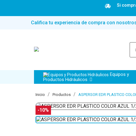
Si compra
Califica tu experiencia de compra con nosotro
Equipos y
Productos Hidráulicos
Inicio
Productos
ASPERSOR EDR PLASTICO COLOR
-10%