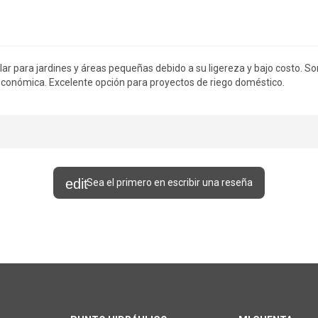
r para jardines y áreas pequeñas debido a su ligereza y bajo costo. Son 
 económica. Excelente opción para proyectos de riego doméstico.
Sea el primero en escribir una reseña