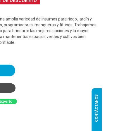
% DE DESCUENTO
na amplia variedad de insumos para riego, jardín y
es, programadores, mangueras y fittings. Trabajamos
 para brindarte las mejores opciones y la mayor
ra mantener tus espacios verdes y cultivos bien
onfiable.
CONTÁCTANOS
Experto