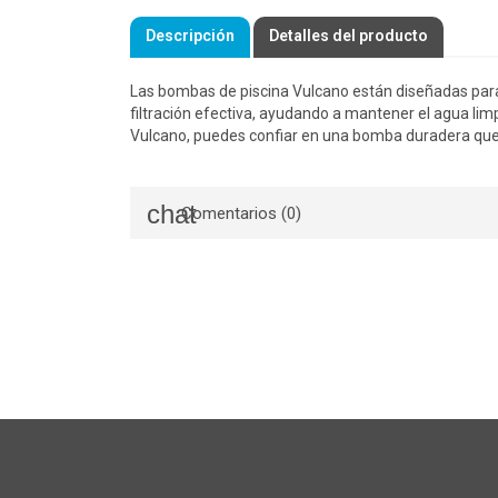
Descripción
Detalles del producto
Las bombas de piscina Vulcano están diseñadas para 
filtración efectiva, ayudando a mantener el agua limp
Vulcano, puedes confiar en una bomba duradera que op
Comentarios (0)