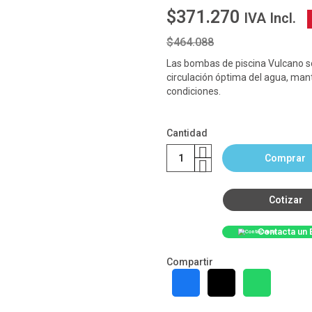
$371.270
IVA Incl.
$464.088
Las bombas de piscina Vulcano s
circulación óptima del agua, mant
condiciones.
Cantidad
Comprar
Cotizar
Contacta un 
Compartir