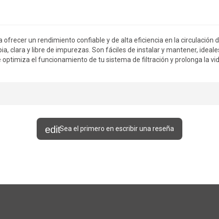
ofrecer un rendimiento confiable y de alta eficiencia en la circulación
ia, clara y libre de impurezas. Son fáciles de instalar y mantener, ideal
timiza el funcionamiento de tu sistema de filtración y prolonga la vida 
Sea el primero en escribir una reseña