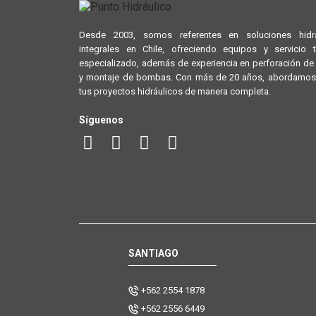
Desde 2003, somos referentes en soluciones hidrá
integrales en Chile, ofreciendo equipos y servicio 
especializado, además de experiencia en perforación d
y montaje de bombas. Con más de 20 años, abordamos
tus proyectos hidráulicos de manera completa.
Síguenos
SANTIAGO
+562 2554 1878
+562 2556 6449