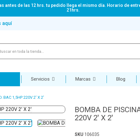
s antes de las 12 hrs. tu pedido llega el mismo día. Horario de entr
21hrs.
s aquí
Servicios
Marcas
Blog
 BAC 1,5HP 220V 2' X 2'
BOMBA DE PISCIN
220V 2' X 2'
SKU
106035