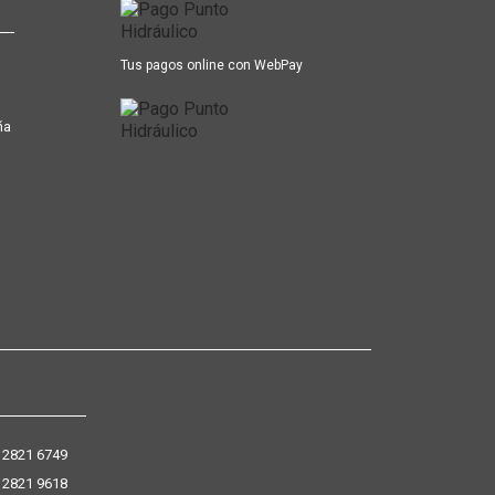
Tus pagos online con WebPay
ña
 2821 6749
 2821 9618