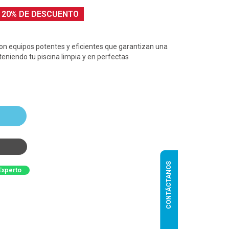
20% DE DESCUENTO
on equipos potentes y eficientes que garantizan una
eniendo tu piscina limpia y en perfectas
CONTÁCTANOS
Experto