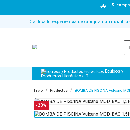
Si compra
Califica tu experiencia de compra con nosotro
Equipos y
Productos Hidráulicos
Inicio
Productos
BOMBA DE PISCINA Vulcano MOD.
-20%