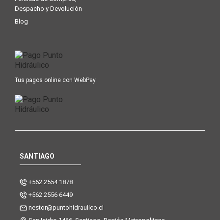
Despacho y Devolución
Blog
Tus pagos online con WebPay
SANTIAGO
+562 2554 1878
+562 2556 6449
nestor@puntohidraulico.cl