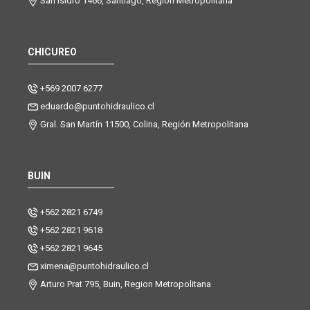
San Isidro 1466, Santiago, Región Metropolitana
CHICUREO
+569 2007 6277
eduardo@puntohidraulico.cl
Gral. San Martín 11500, Colina, Región Metropolitana
BUIN
+562 2821 6749
+562 2821 9618
+562 2821 9645
ximena@puntohidraulico.cl
Arturo Prat 795, Buin, Region Metropolitana