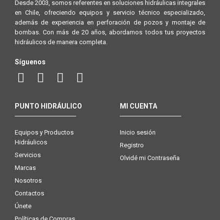
Desde 2003, somos referentes en soluciones hidráulicas integrales
en Chile, ofreciendo equipos y servicio técnico especializado,
además de experiencia en perforación de pozos y montaje de
bombas. Con más de 20 años, abordamos todos tus proyectos
hidráulicos de manera completa.
Síguenos
PUNTO HIDRÁULICO
MI CUENTA
Equipos y Productos
Inicio sesión
Hidráulicos
Registro
Servicios
Olvidé mi Contraseña
Marcas
Nosotros
Contactos
Únete
Políticas de Compras,