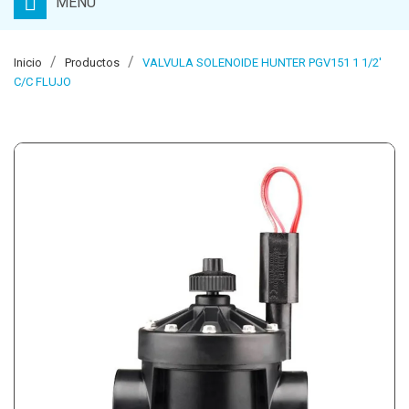
MENU
Inicio
Productos
VALVULA SOLENOIDE HUNTER PGV151 1 1/2'
C/C FLUJO