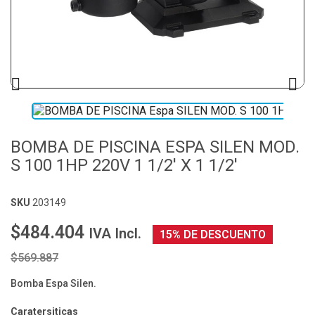


BOMBA DE PISCINA ESPA SILEN MOD.
S 100 1HP 220V 1 1/2' X 1 1/2'
SKU
203149
$484.404
IVA Incl.
15% DE DESCUENTO
$569.887
Bomba Espa Silen.
Caratersiticas