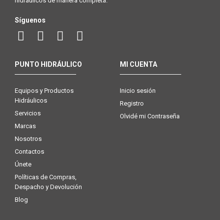
hidráulicos de manera completa.
Síguenos
PUNTO HIDRÁULICO
MI CUENTA
Equipos y Productos
Inicio sesión
Hidráulicos
Registro
Servicios
Olvidé mi Contraseña
Marcas
Nosotros
Contactos
Únete
Políticas de Compras,
Despacho y Devolución
Blog