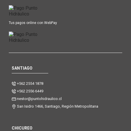
Tus pagos online con WebPay
SANTIAGO
+562 2554 1878
+562 2556 6449
nestor@puntohidraulico.cl
San Isidro 1466, Santiago, Región Metropolitana
CHICUREO