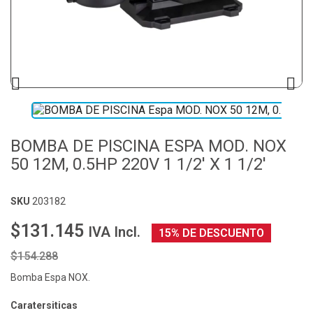


BOMBA DE PISCINA ESPA MOD. NOX
50 12M, 0.5HP 220V 1 1/2' X 1 1/2'
SKU
203182
$131.145
IVA Incl.
15% DE DESCUENTO
$154.288
Bomba Espa NOX.
Caratersiticas