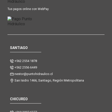
Tus pagos online con WebPay
SANTIAGO
+562 2554 1878
+562 2556 6449
nestor@puntohidraulico.cl
San Isidro 1466, Santiago, Región Metropolitana
CHICUREO