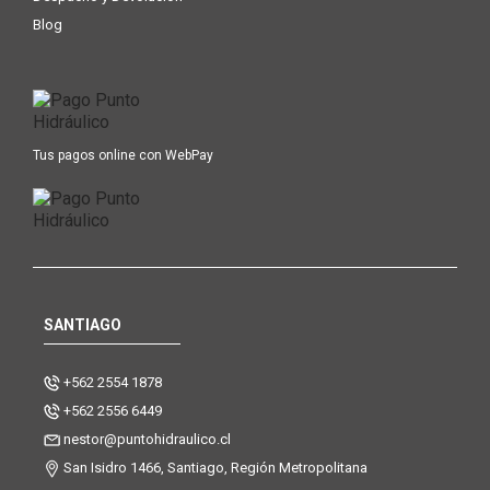
Blog
Tus pagos online con WebPay
SANTIAGO
+562 2554 1878
+562 2556 6449
nestor@puntohidraulico.cl
San Isidro 1466, Santiago, Región Metropolitana