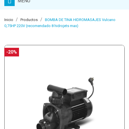
MENU
Inicio
Productos
BOMBA DE TINA HIDROMASAJES Vulcano
0,75HP 220V (recomendado 8 hidrojets max)
-20%