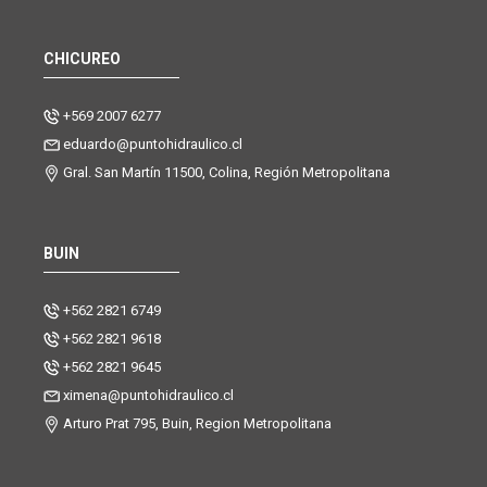
CHICUREO
+569 2007 6277
eduardo@puntohidraulico.cl
Gral. San Martín 11500, Colina, Región Metropolitana
BUIN
+562 2821 6749
+562 2821 9618
+562 2821 9645
ximena@puntohidraulico.cl
Arturo Prat 795, Buin, Region Metropolitana