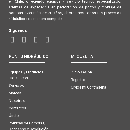
en Chile, ofreciendo equipos y servicio técnico especializado,
además de experiencia en perforación de pozos y montaje de
bombas. Con más de 20 años, abordamos todos tus proyectos
hidráulicos de manera completa.
Síguenos
PUNTO HIDRÁULICO
MI CUENTA
Equipos y Productos
Inicio sesión
Hidráulicos
Registro
Servicios
Olvidé mi Contraseña
Marcas
Nosotros
Contactos
Únete
Políticas de Compras,
Despacho y Devolución